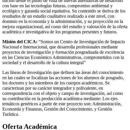
nación desde el punto de vista de nuevas alternativas de desarrollo
con base en las tecnologías futuras, compromiso ambiental y
ecológico y garantía social equitativa. Su contenido se deriva de los
resultados de un estudio cualitativo realizado a este nivel, con
dominio en la economía y la administración, y su proyección en la
mejora organizacional, así como del estudio y valoración de la oferta
académica e investigativa de los programas presentes y futuros.
Misión del CICA:
“Somos un Centro de Investigación de Impacto
Nacional e Internacional, que desarrolla profesionales mediante
proyectos de investigación y formación posgraduada de excelencia
en las Ciencias Económico Administrativas, comprometidos con la
sociedad y el desarrollo de la cultura integral”
Las líneas de Investigación que definen las áreas del conocimiento
en las cuales se focalizan las acciones de los alumnos de posgrado,
los doctores y los miembros de los cuerpos académicos. Se
caracterizan por su carácter integrador y polivalente, en
correspondencia con el objeto y campo de investigación, así como
su contribución en la producción académica mediante: Los ejes
temáticos genéricos a partir de este proyecto son: Administración,
Economía y Finanzas, Gestión del Conocimiento, y Gestión
Turística.
Oferta Académica