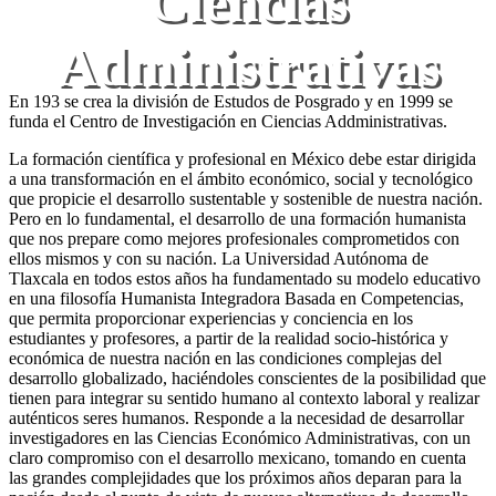
Ciencias
Administrativas
En 193 se crea la división de Estudos de Posgrado y en 1999 se
funda el Centro de Investigación en Ciencias Addministrativas.
La formación científica y profesional en México debe estar dirigida
a una transformación en el ámbito económico, social y tecnológico
que propicie el desarrollo sustentable y sostenible de nuestra nación.
Pero en lo fundamental, el desarrollo de una formación humanista
que nos prepare como mejores profesionales comprometidos con
ellos mismos y con su nación. La Universidad Autónoma de
Tlaxcala en todos estos años ha fundamentado su modelo educativo
en una filosofía Humanista Integradora Basada en Competencias,
que permita proporcionar experiencias y conciencia en los
estudiantes y profesores, a partir de la realidad socio-histórica y
económica de nuestra nación en las condiciones complejas del
desarrollo globalizado, haciéndoles conscientes de la posibilidad que
tienen para integrar su sentido humano al contexto laboral y realizar
auténticos seres humanos. Responde a la necesidad de desarrollar
investigadores en las Ciencias Económico Administrativas, con un
claro compromiso con el desarrollo mexicano, tomando en cuenta
las grandes complejidades que los próximos años deparan para la