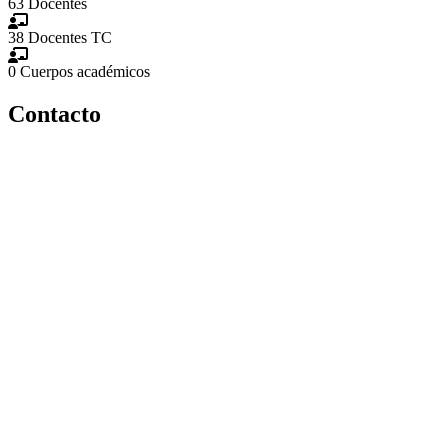
63
Docentes
38
Docentes TC
0
Cuerpos académicos
Contacto