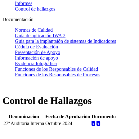
Informes
Control de hallazgos
Documentación
Normas de Calidad
Guía de aplicación IWA 2
Guía para la implantaión de sistemas de Indicadores
Cédula de Evaluación
Presentación de Apoyo
Información de apoyo
Evidencia fotográfica
Funciones de los Responsables de Calidad
Funciones de los Responsables de Procesos
Control de Hallazgos
Denominación
Fecha de Aprobación
Documento
27ª Auditoria Interna
Octubre 2024