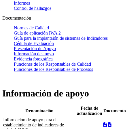
Informes
Control de hallazgos
Documentación
Normas de Calidad
Guía de aplicación IWA 2
Guía para la implantaión de sistemas de Indicadores
Cédula de Evaluación
Presentación de Apoyo
Información de apoyo
Evidencia fotográfica
Funciones de los Responsables de Calidad
Funciones de los Responsables de Procesos
Información de apoyo
Fecha de
Denominación
Documento
actualización
Informacion de apoyo para el
establecimiento de indicadores de