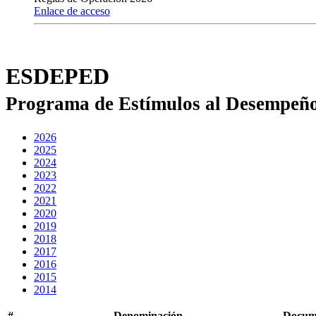
Enlace de acceso
ESDEPED
Programa de Estímulos al Desempeño
2026
2025
2024
2023
2022
2021
2020
2019
2018
2017
2016
2015
2014
#
Denominación
Docum