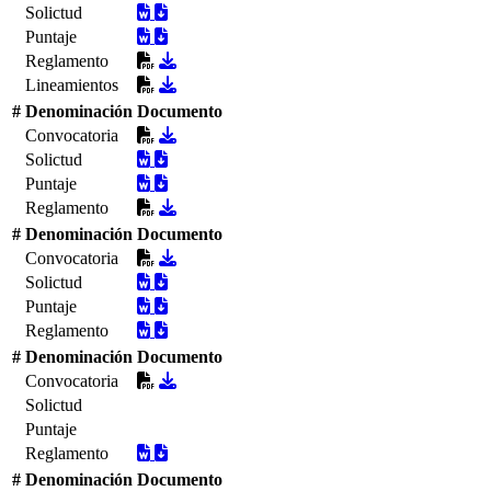
Solictud
Puntaje
Reglamento
Lineamientos
#
Denominación
Documento
Convocatoria
Solictud
Puntaje
Reglamento
#
Denominación
Documento
Convocatoria
Solictud
Puntaje
Reglamento
#
Denominación
Documento
Convocatoria
Solictud
Puntaje
Reglamento
#
Denominación
Documento