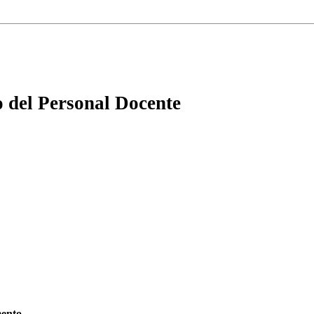
 del Personal Docente
ento