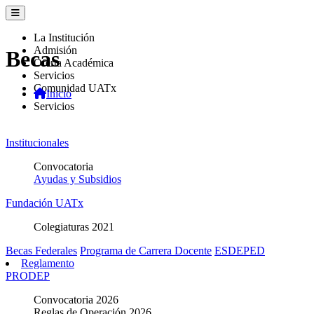
La Institución
Admisión
Becas
Oferta Académica
Servicios
Comunidad UATx
Inicio
Servicios
Institucionales
Convocatoria
Ayudas y Subsidios
Fundación UATx
Colegiaturas 2021
Becas Federales
Programa de Carrera Docente
ESDEPED
Reglamento
PRODEP
Convocatoria 2026
Reglas de Operación 2026