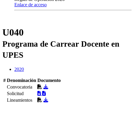
Enlace de acceso
U040
Programa de Carrear Docente en
UPES
2020
#
Denominación
Documento
Convocatoria
Solicitud
Lineamientos