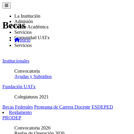
La Institución
Admisión
Becas
Oferta Académica
Servicios
Comunidad UATx
Inicio
Servicios
Institucionales
Convocatoria
Ayudas y Subsidios
Fundación UATx
Colegiaturas 2021
Becas Federales
Programa de Carrera Docente
ESDEPED
Reglamento
PRODEP
Convocatoria 2026
Reglas de Operación 2026