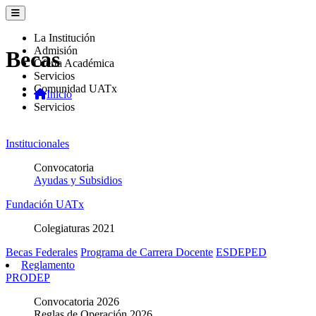
La Institución
Admisión
Becas
Oferta Académica
Servicios
Comunidad UATx
Inicio
Servicios
Institucionales
Convocatoria
Ayudas y Subsidios
Fundación UATx
Colegiaturas 2021
Becas Federales
Programa de Carrera Docente
ESDEPED
Reglamento
PRODEP
Convocatoria 2026
Reglas de Operación 2026