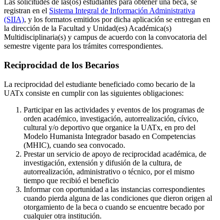
Las solicitudes de las(os) estudiantes para obtener una beca, se
registran en el
Sistema Integral de Información Administrativa
(SIIA)
, y los formatos emitidos por dicha aplicación se entregan en
la dirección de la Facultad y Unidad(es) Académica(s)
Multidisciplinaria(s) y campus de acuerdo con la convocatoria del
semestre vigente para los trámites correspondientes.
Reciprocidad de los Becarios
La reciprocidad del estudiante beneficiado como becario de la
UATx consiste en cumplir con las siguientes obligaciones:
Participar en las actividades y eventos de los programas de
orden académico, investigación, autorrealización, cívico,
cultural y/o deportivo que organice la UATx, en pro del
Modelo Humanista Integrador basado en Competencias
(MHIC), cuando sea convocado.
Prestar un servicio de apoyo de reciprocidad académica, de
investigación, extensión y difusión de la cultura, de
autorrealización, administrativo o técnico, por el mismo
tiempo que recibió el beneficio
Informar con oportunidad a las instancias correspondientes
cuando pierda alguna de las condiciones que dieron origen al
otorgamiento de la beca o cuando se encuentre becado por
cualquier otra institución.