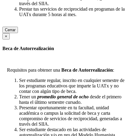
través del SIIA.
Prestar tus servicios de reciprocidad en programas de la
UATx durante 5 horas al mes.
Cerrar
Cerrar
×
Beca de Autorrealización
Requisitos para obtener una
Beca de Autorrealización
:
Ser estudiante regular, inscrito en cualquier semestre de
los programas educativos que imparte la UATx y no
contar con algún tipo de beca.
Tener un
promedio general de ocho
desde el primero
hasta el último semestre cursado.
Presentar oportunamente en tu facultad, unidad
académica o campus la solicitud de beca y carta
compromiso de servicios de reciprocidad, generadas a
través del SIIA.
Ser estudiante destacado en las actividades de
autorrealización y/o en pro del Modelo Humanista