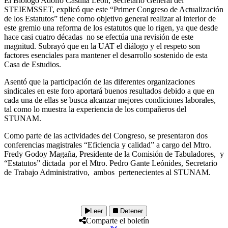
El Biólogo Adolfo Castilla León, Secretario General del
STEIEMSSET, explicó que este “Primer Congreso de Actualización
de los Estatutos” tiene como objetivo general realizar al interior de
este gremio una reforma de los estatutos que lo rigen, ya que desde
hace casi cuatro décadas no se efectúa una revisión de este
magnitud. Subrayó que en la UAT el diálogo y el respeto son
factores esenciales para mantener el desarrollo sostenido de esta
Casa de Estudios.
Asentó que la participación de las diferentes organizaciones
sindicales en este foro aportará buenos resultados debido a que en
cada una de ellas se busca alcanzar mejores condiciones laborales,
tal como lo muestra la experiencia de los compañeros del
STUNAM.
Como parte de las actividades del Congreso, se presentaron dos
conferencias magistrales “Eficiencia y calidad” a cargo del Mtro.
Fredy Godoy Magaña, Presidente de la Comisión de Tabuladores, y
“Estatutos” dictada por el Mtro. Pedro Gante Leónides, Secretario
de Trabajo Administrativo, ambos pertenecientes al STUNAM.
Leer
Detener
Comparte el boletín