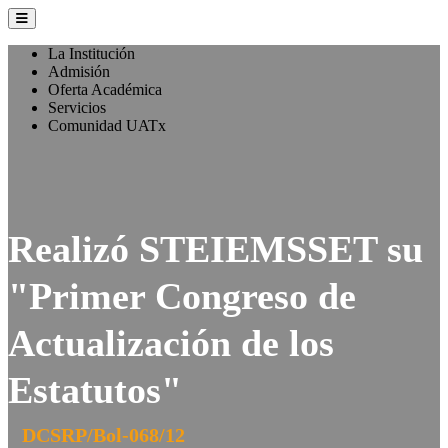
La Institución
Admisión
Oferta Académica
Servicios
Comunidad UATx
Realizó STEIEMSSET su
"Primer Congreso de
Actualización de los
Estatutos"
DCSRP/Bol-068/12