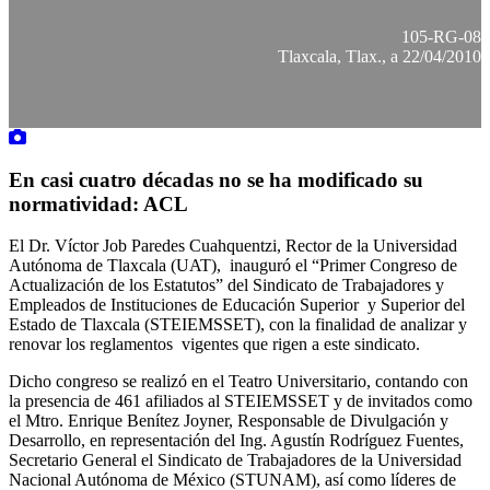
105-RG-08
Tlaxcala, Tlax., a 22/04/2010
En casi cuatro décadas no se ha modificado su
normatividad: ACL
El Dr. Víctor Job Paredes Cuahquentzi, Rector de la Universidad
Autónoma de Tlaxcala (UAT), inauguró el “Primer Congreso de
Actualización de los Estatutos” del Sindicato de Trabajadores y
Empleados de Instituciones de Educación Superior y Superior del
Estado de Tlaxcala (STEIEMSSET), con la finalidad de analizar y
renovar los reglamentos vigentes que rigen a este sindicato.
Dicho congreso se realizó en el Teatro Universitario, contando con
la presencia de 461 afiliados al STEIEMSSET y de invitados como
el Mtro. Enrique Benítez Joyner, Responsable de Divulgación y
Desarrollo, en representación del Ing. Agustín Rodríguez Fuentes,
Secretario General el Sindicato de Trabajadores de la Universidad
Nacional Autónoma de México (STUNAM), así como líderes de