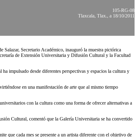
105-RG-08
Tlaxcala, Tlax., a 18/10/2011
e Salazar, Secretario Académico, inauguró la muestra pictórica
cretaría de Extensión Universitaria y Difusión Cultural y la Facultad
l ha impulsado desde diferentes perspectivas y espacios la cultura y
onvirtiéndose en una manifestación de arte que al mismo tiempo
niversitarios con la cultura como una forma de ofrecer alternativas a
usión Cultural, comentó que la Galería Universitaria se ha convertido
te que cada mes se presente a un artista diferente con el objetivo de