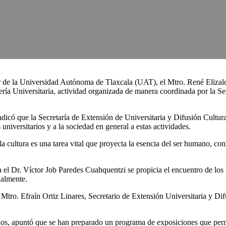
r de la Universidad Autónoma de Tlaxcala (UAT), el Mtro. René Elizald
ería Universitaria, actividad organizada de manera coordinada por la Se
ndicó que la Secretaría de Extensión de Universitaria y Difusión Cultura
s universitarios y a la sociedad en general a estas actividades.
 la cultura es una tarea vital que proyecta la esencia del ser humano, c
el Dr. Víctor Job Paredes Cuahquentzi se propicia el encuentro de los u
ualmente.
Mtro. Efraín Ortiz Linares, Secretario de Extensión Universitaria y Dif
dios, apuntó que se han preparado un programa de exposiciones que permi