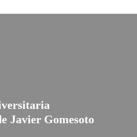
iversitaria
de Javier Gomesoto