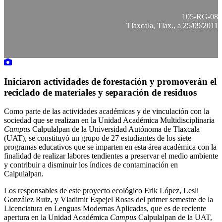
105-RG-08
Tlaxcala, Tlax., a 25/09/2011
Iniciaron actividades de forestación y promoverán el
reciclado de materiales y separación de residuos
Como parte de las actividades académicas y de vinculación con la
sociedad que se realizan en la Unidad Académica Multidisciplinaria
Campus
Calpulalpan de la Universidad Autónoma de Tlaxcala
(UAT), se constituyó un grupo de 27 estudiantes de los siete
programas educativos que se imparten en esta área académica con la
finalidad de realizar labores tendientes a preservar el medio ambiente
y contribuir a disminuir los índices de contaminación en
Calpulalpan.
Los responsables de este proyecto ecológico Erik López, Lesli
González Ruiz, y Vladimir Espejel Rosas del primer semestre de la
Licenciatura en Lenguas Modernas Aplicadas, que es de reciente
apertura en la Unidad Académica
Campus
Calpulalpan de la UAT,