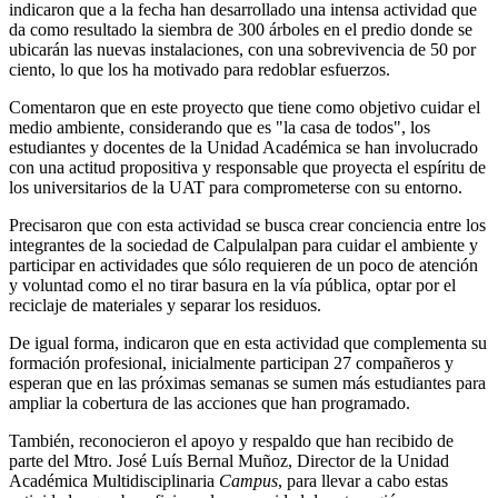
indicaron que a la fecha han desarrollado una intensa actividad que
da como resultado la siembra de 300 árboles en el predio donde se
ubicarán las nuevas instalaciones, con una sobrevivencia de 50 por
ciento, lo que los ha motivado para redoblar esfuerzos.
Comentaron que en este proyecto que tiene como objetivo cuidar el
medio ambiente, considerando que es "la casa de todos", los
estudiantes y docentes de la Unidad Académica se han involucrado
con una actitud propositiva y responsable que proyecta el espíritu de
los universitarios de la UAT para comprometerse con su entorno.
Precisaron que con esta actividad se busca crear conciencia entre los
integrantes de la sociedad de Calpulalpan para cuidar el ambiente y
participar en actividades que sólo requieren de un poco de atención
y voluntad como el no tirar basura en la vía pública, optar por el
reciclaje de materiales y separar los residuos.
De igual forma, indicaron que en esta actividad que complementa su
formación profesional, inicialmente participan 27 compañeros y
esperan que en las próximas semanas se sumen más estudiantes para
ampliar la cobertura de las acciones que han programado.
También, reconocieron el apoyo y respaldo que han recibido de
parte del Mtro. José Luís Bernal Muñoz, Director de la Unidad
Académica Multidisciplinaria
Campus
, para llevar a cabo estas