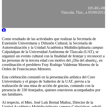
105-RG-08
Tlaxcala, Tlax., a 05/09/2011
Como resultado de las actividades que realizan la Secretaría de
Extensión Universitaria y Difusión Cultural, la Secretaría de
Autorrealización y la Unidad Académica Multidisciplinaria
campus
Calpulalpan de la Universidad Autónoma de Tlaxcala (UAT), se
organizó un evento cultural con la finalidad de festejar y reconocer a
las personas de la tercera edad con motivo del ¿Día del abuelo¿, en
coordinación el presbítero Fray Rodrigo Valdemar Moreno de la
Orden de Franciscanos Menores.
Esta celebración consistió en la presentación artística del Coro
Universitario y el grupo de Salterios de la UAT, previa a la
realización de una misa de acción de gracias, contando con la
presencia de 330 festejados, quienes estuvieron acompañados por
sus familiares.
Al respecto, el Mtro. José Luís Bernal Muñoz, Director de la
Unidad Académica Multidisciplinaria
campus
Calpulalpan, señaló