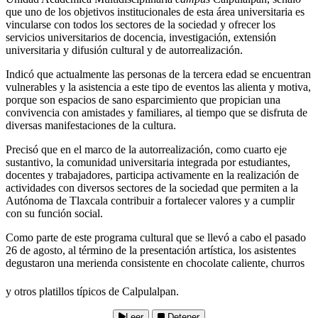
que uno de los objetivos institucionales de esta área universitaria es
vincularse con todos los sectores de la sociedad y ofrecer los
servicios universitarios de docencia, investigación, extensión
universitaria y difusión cultural y de autorrealización.
Indicó que actualmente las personas de la tercera edad se encuentran
vulnerables y la asistencia a este tipo de eventos las alienta y motiva,
porque son espacios de sano esparcimiento que propician una
convivencia con amistades y familiares, al tiempo que se disfruta de
diversas manifestaciones de la cultura.
Precisó que en el marco de la autorrealización, como cuarto eje
sustantivo, la comunidad universitaria integrada por estudiantes,
docentes y trabajadores, participa activamente en la realización de
actividades con diversos sectores de la sociedad que permiten a la
Autónoma de Tlaxcala contribuir a fortalecer valores y a cumplir
con su función social.
Como parte de este programa cultural que se llevó a cabo el pasado
26 de agosto, al término de la presentación artística, los asistentes
degustaron una merienda consistente en chocolate caliente, churros
y otros platillos típicos de Calpulalpan.
Leer
Detener