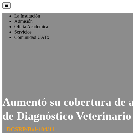
La Institución
Admisión
Oferta Académica
Servicios
Comunidad UATx
Aumentó su cobertura de a
de Diagnóstico Veterinario
DCSRP/Bol-104/11