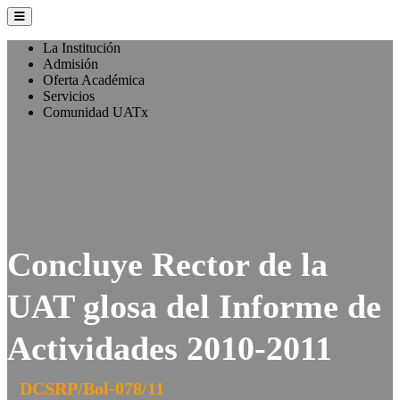
La Institución
Admisión
Oferta Académica
Servicios
Comunidad UATx
Concluye Rector de la
UAT glosa del Informe de
Actividades 2010-2011
DCSRP/Bol-078/11