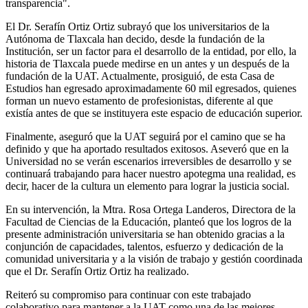
transparencia".
El Dr. Serafín Ortiz Ortiz subrayó que los universitarios de la
Autónoma de Tlaxcala han decido, desde la fundación de la
Institución, ser un factor para el desarrollo de la entidad, por ello, la
historia de Tlaxcala puede medirse en un antes y un después de la
fundación de la UAT. Actualmente, prosiguió, de esta Casa de
Estudios han egresado aproximadamente 60 mil egresados, quienes
forman un nuevo estamento de profesionistas, diferente al que
existía antes de que se instituyera este espacio de educación superior.
Finalmente, aseguró que la UAT seguirá por el camino que se ha
definido y que ha aportado resultados exitosos. Aseveró que en la
Universidad no se verán escenarios irreversibles de desarrollo y se
continuará trabajando para hacer nuestro apotegma una realidad, es
decir, hacer de la cultura un elemento para lograr la justicia social.
En su intervención, la Mtra. Rosa Ortega Landeros, Directora de la
Facultad de Ciencias de la Educación, planteó que los logros de la
presente administración universitaria se han obtenido gracias a la
conjunción de capacidades, talentos, esfuerzo y dedicación de la
comunidad universitaria y a la visión de trabajo y gestión coordinada
que el Dr. Serafín Ortiz Ortiz ha realizado.
Reiteró su compromiso para continuar con este trabajado
colaborativo para mantener a la UAT como una de las mejores