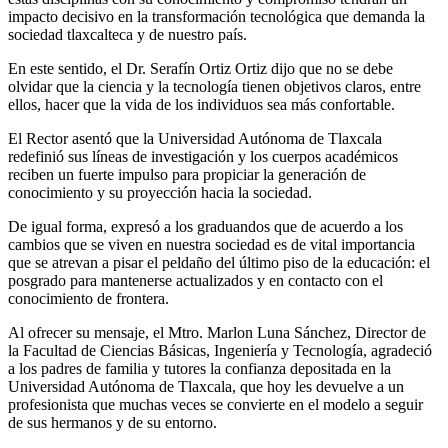
impacto decisivo en la transformación tecnológica que demanda la
sociedad tlaxcalteca y de nuestro país.
En este sentido, el Dr. Serafín Ortiz Ortiz dijo que no se debe
olvidar que la ciencia y la tecnología tienen objetivos claros, entre
ellos, hacer que la vida de los individuos sea más confortable.
El Rector asentó que la Universidad Autónoma de Tlaxcala
redefinió sus líneas de investigación y los cuerpos académicos
reciben un fuerte impulso para propiciar la generación de
conocimiento y su proyección hacia la sociedad.
De igual forma, expresó a los graduandos que de acuerdo a los
cambios que se viven en nuestra sociedad es de vital importancia
que se atrevan a pisar el peldaño del último piso de la educación: el
posgrado para mantenerse actualizados y en contacto con el
conocimiento de frontera.
Al ofrecer su mensaje, el Mtro. Marlon Luna Sánchez, Director de
la Facultad de Ciencias Básicas, Ingeniería y Tecnología, agradeció
a los padres de familia y tutores la confianza depositada en la
Universidad Autónoma de Tlaxcala, que hoy les devuelve a un
profesionista que muchas veces se convierte en el modelo a seguir
de sus hermanos y de su entorno.