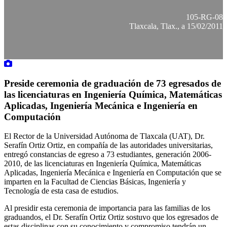
105-RG-08
Tlaxcala, Tlax., a 15/02/2011
Preside ceremonia de graduación de 73 egresados de
las licenciaturas en Ingeniería Química, Matemáticas
Aplicadas, Ingeniería Mecánica e Ingeniería en
Computación
El Rector de la Universidad Autónoma de Tlaxcala (UAT), Dr.
Serafín Ortiz Ortiz, en compañía de las autoridades universitarias,
entregó constancias de egreso a 73 estudiantes, generación 2006-
2010, de las licenciaturas en Ingeniería Química, Matemáticas
Aplicadas, Ingeniería Mecánica e Ingeniería en Computación que se
imparten en la Facultad de Ciencias Básicas, Ingeniería y
Tecnología de esta casa de estudios.
Al presidir esta ceremonia de importancia para las familias de los
graduandos, el Dr. Serafín Ortiz Ortiz sostuvo que los egresados de
estas disciplinas con su conocimiento y compromiso tendrán un