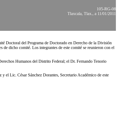
105-RG-08
Tlaxcala, Tlax., a 11/01/2011
omité Doctoral del Programa de Doctorado en Derecho de la División
 de dicho comité. Los integrantes de este comité se reunieron con el
Derechos Humanos del Distrito Federal; el Dr. Fernando Tenorio
z y el Lic. César Sánchez Dorantes, Secretario Académico de este