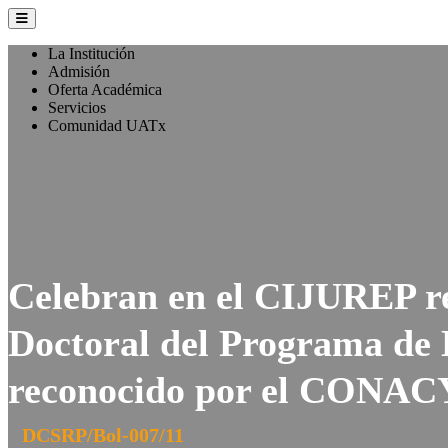
La Institución
Admisión
Oferta Académica
Servicios
Comunidad UATx
Celebran en el CIJUREP r
Doctoral del Programa de
reconocido por el CONA
DCSRP/Bol-007/11