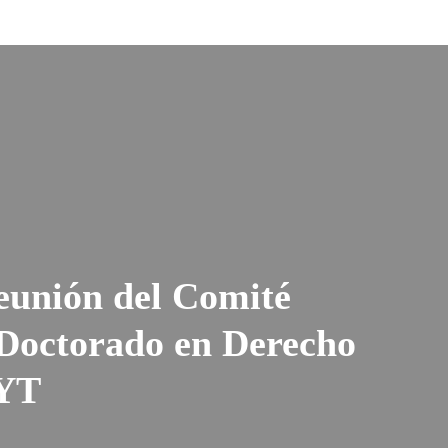
eunión del Comité
 Doctorado en Derecho
CYT