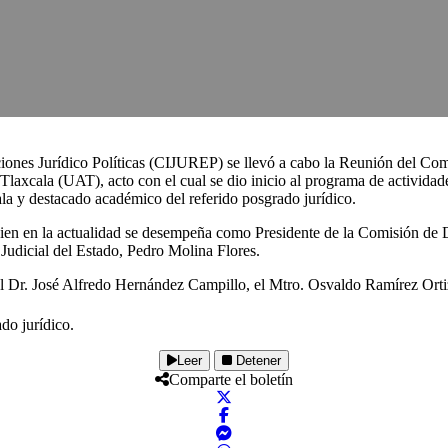
aciones Jurídico Políticas (CIJUREP) se llevó a cabo la Reunión del C
xcala (UAT), acto con el cual se dio inicio al programa de actividades
la y destacado académico del referido posgrado jurídico.
uien en la actualidad se desempeña como Presidente de la Comisión de 
Judicial del Estado, Pedro Molina Flores.
l Dr. José Alfredo Hernández Campillo, el Mtro. Osvaldo Ramírez Orti
ado jurídico.
Leer
Detener
Comparte el boletín