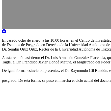
El pasado ocho de enero, a las 10:00 horas, en el Centro de Investig
de Estudios de Posgrado en Derecho de la Universidad Autónoma de Tla
Dr. Serafín Ortiz Ortiz, Rector de la Universidad Autónoma de Tlaxca
A esta reunión asistieron el Dr. Luis Armando González Placencia, q
Tagle, el Dr. Francisco Javier Dondé Matute, el Magistrado del Poder 
De igual forma, estuvieron presentes, el Dr. Raymundo Gil Rendón, e
posgrado. De esta forma, se puso en marcha el ciclo actual del doctor