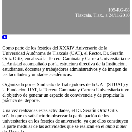
105-RG-08
Tlaxcala, Tlax., a 24/11/2010
Como parte de los festejos del XXXlV Aniversario de la
Universidad Autónoma de Tlaxcala (UAT), el Rector, Dr. Serafín
Ortiz Ortiz, encabezó la Tercera Caminata y Carrera Universitaria de
la Amistad acompañado por la estructura directiva de la Institución,
estudiantes, docentes y trabajadores administrativos y de imagen de
las facultades y unidades académicas.
Organizada por el Sindicato de Trabajadores de la UAT (STUAT) y
la Fundación UAT, la Tercera Caminata y Carrera Universitaria tuvo
el objetivo de generar un espacio de convivencia y de propiciar la
práctica del deporte.
Una vez realizadas estas actividades, el Dr. Serafín Ortiz Ortiz
señaló que es satisfactorio observar la participación de los
universitarios en los festejos de aniversario, ya que ellos constituyen
la parte medular de las actividades que se realizan en el
alma mater
de Tlaxcala.