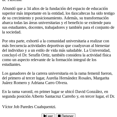
Abundó que a 34 años de la fundación del espacio de educación
superior más importante en la entidad, los tlaxcaltecas ha sido testigo
de su crecimiento y posicionamiento. Además, su transformación
abarca todas las áreas universitarias y el beneficio se extiende para
sus estudiantes, docentes, trabajadores y también para el conjunto de
la sociedad.
Por otra parte, exhortó a la comunidad universitaria a realizar con
más frecuencia actividades deportivas que coadyuvan al bienestar
del individuo y a un estilo de vida más saludable. La Universidad,
concluyó el Dr. Serafín Ortiz, también considera la actividad física
como un aspecto relevante de la formación integral de los
estudiantes.
Los ganadores de la carrera universitaria en la rama femenil fueron,
del primero al tercer lugar, Aurelia Hernández Rosales, Margarita
Juárez Romero y Adriana Carro Olvera.
En la rama varonil, en primer lugar se ubicó David González, en
segunda posición Alberto Santacruz Carreño y, en tercer lugar, el Dr.
Víctor Job Paredes Cuahquentzi.
Leer
Detener