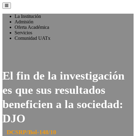
La Institución
Admisión
Oferta Académica
Servicios
Comunidad UATx
El fin de la investigación
es que sus resultados
beneficien a la sociedad:
DJO
DCSRP/Bol-148/10