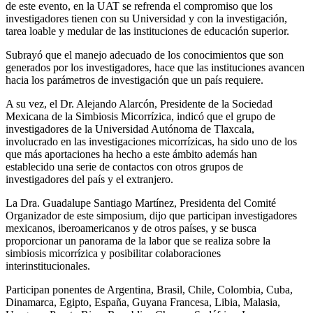
de este evento, en la UAT se refrenda el compromiso que los
investigadores tienen con su Universidad y con la investigación,
tarea loable y medular de las instituciones de educación superior.
Subrayó que el manejo adecuado de los conocimientos que son
generados por los investigadores, hace que las instituciones avancen
hacia los parámetros de investigación que un país requiere.
A su vez, el Dr. Alejando Alarcón, Presidente de la Sociedad
Mexicana de la Simbiosis Micorrízica, indicó que el grupo de
investigadores de la Universidad Autónoma de Tlaxcala,
involucrado en las investigaciones micorrízicas, ha sido uno de los
que más aportaciones ha hecho a este ámbito además han
establecido una serie de contactos con otros grupos de
investigadores del país y el extranjero.
La Dra. Guadalupe Santiago Martínez, Presidenta del Comité
Organizador de este simposium, dijo que participan investigadores
mexicanos, iberoamericanos y de otros países, y se busca
proporcionar un panorama de la labor que se realiza sobre la
simbiosis micorrízica y posibilitar colaboraciones
interinstitucionales.
Participan ponentes de Argentina, Brasil, Chile, Colombia, Cuba,
Dinamarca, Egipto, España, Guyana Francesa, Libia, Malasia,