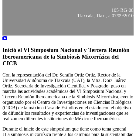
105-RG-08
Tlaxcala, Tlax., a 07/09/2010
Inició el Vl Simposium Nacional y Tercera Reunión
Iberoamericana de la Simbiosis Micorrízica del
CICB
Con la representación del Dr. Serafín Ortiz Ortiz, Rector de la
Universidad Autónoma de Tlaxcala (UAT), la Mtra. Dora Juárez
Ortiz, Secretaria de Investigación Científica y Posgrado, puso en
marcha las actividades académicas del Vl Simposium Nacional y
Tercera Reunión Iberoamericana de la Simbiosis Micorrízica, evento
organizado por el Centro de Investigaciones en Ciencias Biológicas
(CICB) de la máxima Casa de Estudios en el estado con el objetivo
de difundir los resultados y experiencias de investigaciones que se
realizan en diferentes instituciones de México e Iberoamérica.
Durante el inicio de este simposium que tiene como tema general
¿La simbiosis micorrízica frente a los cambios para la sustentabilidad