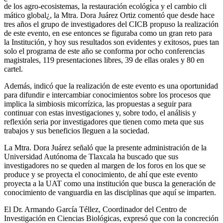
de los agro-ecosistemas, la restauración ecológica y el cambio cli
mático global¿, la Mtra. Dora Juárez Ortiz comentó que desde hace
tres años el grupo de investigadores del CICB propuso la realización
de este evento, en ese entonces se figuraba como un gran reto para
la Institución, y hoy sus resultados son evidentes y exitosos, pues tan
solo el programa de este año se conforma por ocho conferencias
magistrales, 119 presentaciones libres, 39 de ellas orales y 80 en
cartel.
Además, indicó que la realización de este evento es una oportunidad
para difundir e intercambiar conocimientos sobre los procesos que
implica la simbiosis micorrízica, las propuestas a seguir para
continuar con estas investigaciones y, sobre todo, el análisis y
reflexión seria por investigadores que tienen como meta que sus
trabajos y sus beneficios lleguen a la sociedad.
La Mtra. Dora Juárez señaló que la presente administración de la
Universidad Autónoma de Tlaxcala ha buscado que sus
investigadores no se queden al margen de los foros en los que se
produce y se proyecta el conocimiento, de ahí que este evento
proyecta a la UAT como una institución que busca la generación de
conocimiento de vanguardia en las disciplinas que aquí se imparten.
El Dr. Armando García Téllez, Coordinador del Centro de
Investigación en Ciencias Biológicas, expresó que con la concreción