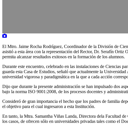
El Mtro. Jaime Rocha Rodríguez, Coordinador de la División de Cien
asistió a esta área con la representación del Rector, Dr. Serafín Orti
permita alcanzar resultados exitosos en la formación de los alumnos.
Durante este encuentro, celebrado en las instalaciones de Ciencias pa
guarda esta Casa de Estudios, señaló que actualmente la Universidad
universidad vigorosa y paradigmática en la que a cada acción corresp
Dijo que durante la presente administración se han impulsado dos aspec
bajo la norma ISO 9001:2008, de los procesos docentes y administrativ
Consideró de gran importancia el hecho que los padres de familia depo
el objetivo para el cual ingresaron a esta Institución.
En tanto, la Mtra. Samantha Viñas Landa, Directora dela Facultad de 
los casos, de ofrecen sólo en universidades privadas tales como el Do