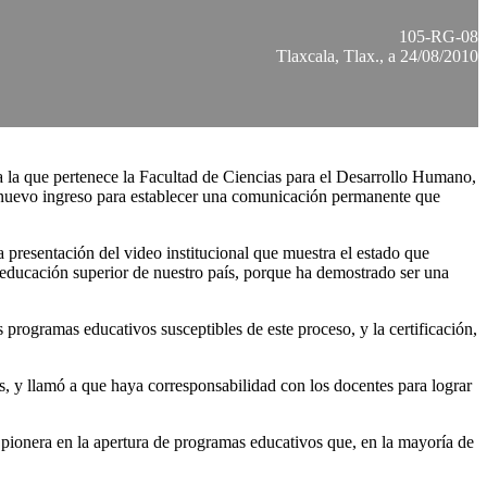
105-RG-08
Tlaxcala, Tlax., a 24/08/2010
la que pertenece la Facultad de Ciencias para el Desarrollo Humano,
 de nuevo ingreso para establecer una comunicación permanente que
 presentación del video institucional que muestra el estado que
educación superior de nuestro país, porque ha demostrado ser una
 programas educativos susceptibles de este proceso, y la certificación,
s, y llamó a que haya corresponsabilidad con los docentes para lograr
pionera en la apertura de programas educativos que, en la mayoría de