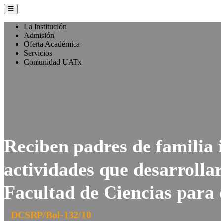
La Institución
Admisión
Oferta Académica
Servicios
Comunidad UATx
Reciben padres de familia
actividades que desarrollar
Facultad de Ciencias para
DCSRP/Bol-132/10