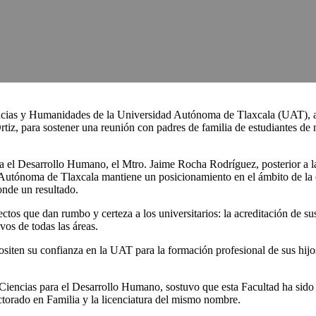
cias y Humanidades de la Universidad Autónoma de Tlaxcala (UAT), a 
z Ortiz, para sostener una reunión con padres de familia de estudiantes
ra el Desarrollo Humano, el Mtro. Jaime Rocha Rodríguez, posterior a la
 Autónoma de Tlaxcala mantiene un posicionamiento en el ámbito de la 
onde un resultado.
tos que dan rumbo y certeza a los universitarios: la acreditación de sus
os de todas las áreas.
siten su confianza en la UAT para la formación profesional de sus hijo
Ciencias para el Desarrollo Humano, sostuvo que esta Facultad ha sido 
ctorado en Familia y la licenciatura del mismo nombre.