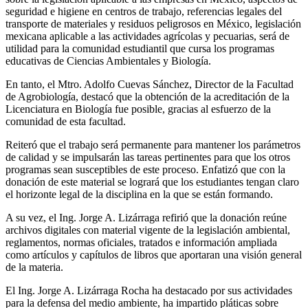
seguridad e higiene en centros de trabajo, referencias legales del
transporte de materiales y residuos peligrosos en México, legislación
mexicana aplicable a las actividades agrícolas y pecuarias, será de
utilidad para la comunidad estudiantil que cursa los programas
educativas de Ciencias Ambientales y Biología.
En tanto, el Mtro. Adolfo Cuevas Sánchez, Director de la Facultad
de Agrobiología, destacó que la obtención de la acreditación de la
Licenciatura en Biología fue posible, gracias al esfuerzo de la
comunidad de esta facultad.
Reiteró que el trabajo será permanente para mantener los parámetros
de calidad y se impulsarán las tareas pertinentes para que los otros
programas sean susceptibles de este proceso. Enfatizó que con la
donación de este material se logrará que los estudiantes tengan claro
el horizonte legal de la disciplina en la que se están formando.
A su vez, el Ing. Jorge A. Lizárraga refirió que la donación reúne
archivos digitales con material vigente de la legislación ambiental,
reglamentos, normas oficiales, tratados e información ampliada
como artículos y capítulos de libros que aportaran una visión general
de la materia.
El Ing. Jorge A. Lizárraga Rocha ha destacado por sus actividades
para la defensa del medio ambiente, ha impartido pláticas sobre