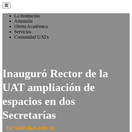
La Institución
Admisión
Oferta Académica
Servicios
Comunidad UATx
Inauguró Rector de la
UAT ampliación de
espacios en dos
Secretarías
DCSRP/Bol-038/10