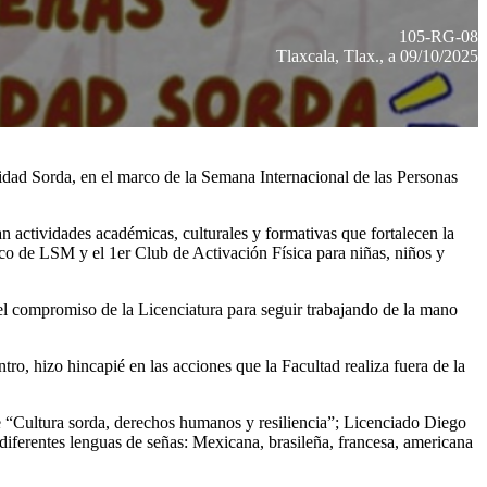
105-RG-08
Tlaxcala, Tlax., a 09/10/2025
ad Sorda, en el marco de la Semana Internacional de las Personas
n actividades académicas, culturales y formativas que fortalecen la
co de LSM y el 1er Club de Activación Física para niñas, niños y
el compromiso de la Licenciatura para seguir trabajando de la mano
, hizo hincapié en las acciones que la Facultad realiza fuera de la
e “Cultura sorda, derechos humanos y resiliencia”; Licenciado Diego
diferentes lenguas de señas: Mexicana, brasileña, francesa, americana