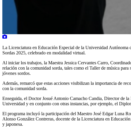
La Licenciatura en Educación Especial de la Universidad Autónoma d
Sordas 2025, celebrado en modalidad virtual.
Al iniciar los trabajos, la Maestra Jessica Cervantes Carro, Coordinad
relación con la comunidad sorda, tales como el Taller de música par
jóvenes sordos.
Además, remarcó que estas acciones visibilizan la importancia de rec
con la comunidad sorda.
Enseguida, el Doctor Josué Antonio Camacho Candia, Director de la Fa
Universidad y en conjunto con otras instancias, por ejemplo, el D
El programa incluyó la participación del Maestro José Edgar Luna Rod
Alonso González Contreras, docente de la Licenciatura en Educación Es
y japonesa.