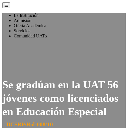
La Institución
Admisión
Oferta Académica
Servicios
Comunidad UATx
Se gradúan en la UAT 56
jóvenes como licenciados
en Educación Especial
DCSRP/Bol-008/10