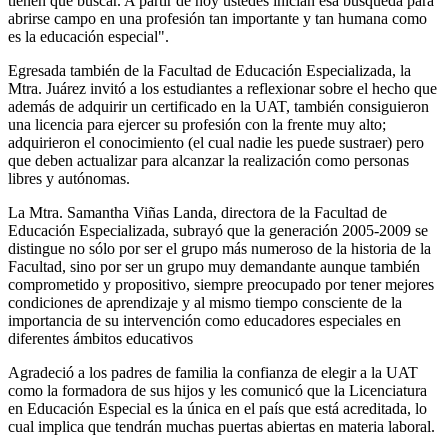
tienen que buscar. A partir de hoy ustedes inician esa búsqueda para
abrirse campo en una profesión tan importante y tan humana como
es la educación especial".
Egresada también de la Facultad de Educación Especializada, la
Mtra. Juárez invitó a los estudiantes a reflexionar sobre el hecho que
además de adquirir un certificado en la UAT, también consiguieron
una licencia para ejercer su profesión con la frente muy alto;
adquirieron el conocimiento (el cual nadie les puede sustraer) pero
que deben actualizar para alcanzar la realización como personas
libres y autónomas.
La Mtra. Samantha Viñas Landa, directora de la Facultad de
Educación Especializada, subrayó que la generación 2005-2009 se
distingue no sólo por ser el grupo más numeroso de la historia de la
Facultad, sino por ser un grupo muy demandante aunque también
comprometido y propositivo, siempre preocupado por tener mejores
condiciones de aprendizaje y al mismo tiempo consciente de la
importancia de su intervención como educadores especiales en
diferentes ámbitos educativos
Agradeció a los padres de familia la confianza de elegir a la UAT
como la formadora de sus hijos y les comunicó que la Licenciatura
en Educación Especial es la única en el país que está acreditada, lo
cual implica que tendrán muchas puertas abiertas en materia laboral.