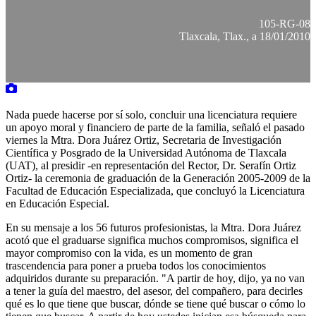
105-RG-08
Tlaxcala, Tlax., a 18/01/2010
Nada puede hacerse por sí solo, concluir una licenciatura requiere
un apoyo moral y financiero de parte de la familia, señaló el pasado
viernes la Mtra. Dora Juárez Ortiz, Secretaria de Investigación
Científica y Posgrado de la Universidad Autónoma de Tlaxcala
(UAT), al presidir -en representación del Rector, Dr. Serafín Ortiz
Ortiz- la ceremonia de graduación de la Generación 2005-2009 de la
Facultad de Educación Especializada, que concluyó la Licenciatura
en Educación Especial.
En su mensaje a los 56 futuros profesionistas, la Mtra. Dora Juárez
acotó que el graduarse significa muchos compromisos, significa el
mayor compromiso con la vida, es un momento de gran
trascendencia para poner a prueba todos los conocimientos
adquiridos durante su preparación. "A partir de hoy, dijo, ya no van
a tener la guía del maestro, del asesor, del compañero, para decirles
qué es lo que tiene que buscar, dónde se tiene qué buscar o cómo lo