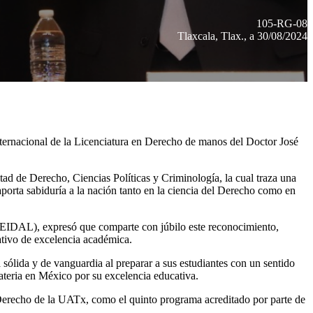
105-RG-08
Tlaxcala, Tlax., a 30/08/2024
nternacional de la Licenciatura en Derecho de manos del Doctor José
tad de Derecho, Ciencias Políticas y Criminología, la cual traza una
porta sabiduría a la nación tanto en la ciencia del Derecho como en
AFEIDAL), expresó que comparte con júbilo este reconocimiento,
tivo de excelencia académica.
 sólida y de vanguardia al preparar a sus estudiantes con un sentido
ateria en México por su excelencia educativa.
n Derecho de la UATx, como el quinto programa acreditado por parte de