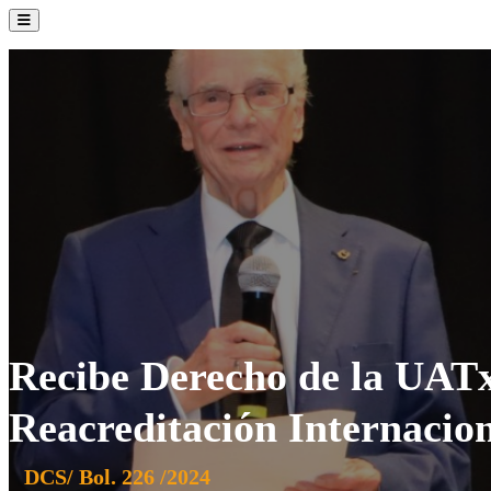
La Institución
Admisión
Oferta Académica
Servicios
Comunidad UATx
Recibe Derecho de la UAT
Reacreditación Internacio
DCS/ Bol. 226 /2024