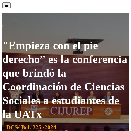
La Institución
Admisión
Oferta Académica
Servicios
Comunidad UATx
"Empieza con el pie
derecho” es la conferencia
que brindó la
Coordinación de Ciencias
Sociales a estudiantes de
la UATx
DCS/ Bol. 225 /2024