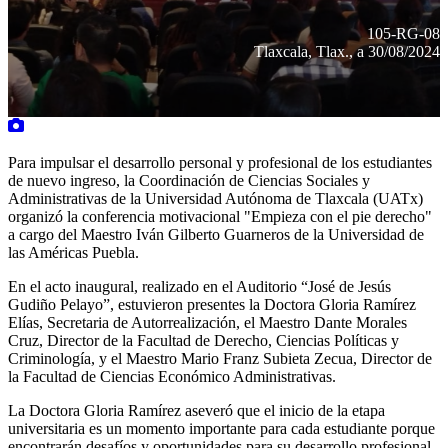
105-RG-08
Tlaxcala, Tlax., a 30/08/2024
Para impulsar el desarrollo personal y profesional de los estudiantes
de nuevo ingreso, la Coordinación de Ciencias Sociales y
Administrativas de la Universidad Autónoma de Tlaxcala (UATx)
organizó la conferencia motivacional "Empieza con el pie derecho"
a cargo del Maestro Iván Gilberto Guarneros de la Universidad de
las Américas Puebla.
En el acto inaugural, realizado en el Auditorio “José de Jesús
Gudiño Pelayo”, estuvieron presentes la Doctora Gloria Ramírez
Elías, Secretaria de Autorrealización, el Maestro Dante Morales
Cruz, Director de la Facultad de Derecho, Ciencias Políticas y
Criminología, y el Maestro Mario Franz Subieta Zecua, Director de
la Facultad de Ciencias Económico Administrativas.
La Doctora Gloria Ramírez aseveró que el inicio de la etapa
universitaria es un momento importante para cada estudiante porque
encontrarán desafíos y oportunidades para su desarrollo profesional.