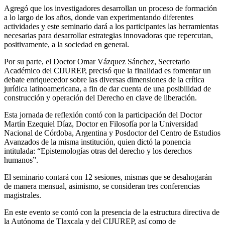
Agregó que los investigadores desarrollan un proceso de formación
a lo largo de los años, donde van experimentando diferentes
actividades y este seminario dará a los participantes las herramientas
necesarias para desarrollar estrategias innovadoras que repercutan,
positivamente, a la sociedad en general.
Por su parte, el Doctor Omar Vázquez Sánchez, Secretario
Académico del CIJUREP, precisó que la finalidad es fomentar un
debate enriquecedor sobre las diversas dimensiones de la crítica
jurídica latinoamericana, a fin de dar cuenta de una posibilidad de
construcción y operación del Derecho en clave de liberación.
Esta jornada de reflexión contó con la participación del Doctor
Martín Ezequiel Díaz, Doctor en Filosofía por la Universidad
Nacional de Córdoba, Argentina y Posdoctor del Centro de Estudios
Avanzados de la misma institución, quien dictó la ponencia
intitulada: “Epistemologías otras del derecho y los derechos
humanos”.
El seminario contará con 12 sesiones, mismas que se desahogarán
de manera mensual, asimismo, se consideran tres conferencias
magistrales.
En este evento se contó con la presencia de la estructura directiva de
la Autónoma de Tlaxcala y del CIJUREP, así como de