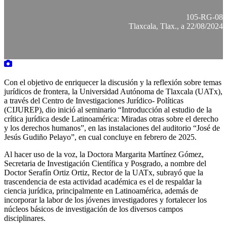
105-RG-08
Tlaxcala, Tlax., a 22/08/2024
Con el objetivo de enriquecer la discusión y la reflexión sobre temas
jurídicos de frontera, la Universidad Autónoma de Tlaxcala (UATx),
a través del Centro de Investigaciones Jurídico- Políticas
(CIJUREP), dio inició al seminario “Introducción al estudio de la
crítica jurídica desde Latinoamérica: Miradas otras sobre el derecho
y los derechos humanos”, en las instalaciones del auditorio “José de
Jesús Gudiño Pelayo”, en cual concluye en febrero de 2025.
Al hacer uso de la voz, la Doctora Margarita Martínez Gómez,
Secretaria de Investigación Científica y Posgrado, a nombre del
Doctor Serafín Ortiz Ortiz, Rector de la UATx, subrayó que la
trascendencia de esta actividad académica es el de respaldar la
ciencia jurídica, principalmente en Latinoamérica, además de
incorporar la labor de los jóvenes investigadores y fortalecer los
núcleos básicos de investigación de los diversos campos
disciplinares.