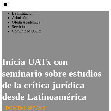
La Institución
Admisión
Oferta Académica
Servicios
Comunidad UATx
Inicia UATx con
seminario sobre estudios
de la crítica jurídica
desde Latinoamérica
DCS/ Bol. 207 /202