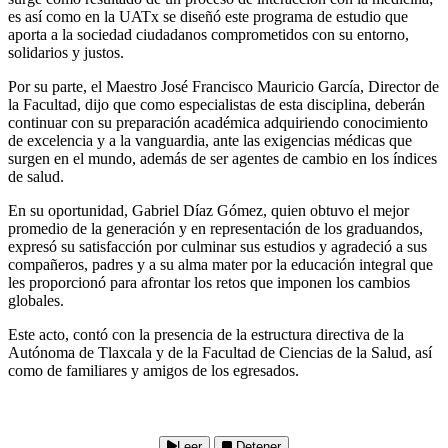
es así como en la UATx se diseñó este programa de estudio que
aporta a la sociedad ciudadanos comprometidos con su entorno,
solidarios y justos.
Por su parte, el Maestro José Francisco Mauricio García, Director de
la Facultad, dijo que como especialistas de esta disciplina, deberán
continuar con su preparación académica adquiriendo conocimiento
de excelencia y a la vanguardia, ante las exigencias médicas que
surgen en el mundo, además de ser agentes de cambio en los índices
de salud.
En su oportunidad, Gabriel Díaz Gómez, quien obtuvo el mejor
promedio de la generación y en representación de los graduandos,
expresó su satisfacción por culminar sus estudios y agradeció a sus
compañeros, padres y a su alma mater por la educación integral que
les proporcionó para afrontar los retos que imponen los cambios
globales.
Este acto, contó con la presencia de la estructura directiva de la
Autónoma de Tlaxcala y de la Facultad de Ciencias de la Salud, así
como de familiares y amigos de los egresados.
Leer
Detener