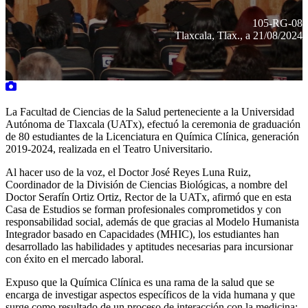
105-RG-08
Tlaxcala, Tlax., a 21/08/2024
La Facultad de Ciencias de la Salud perteneciente a la Universidad
Autónoma de Tlaxcala (UATx), efectuó la ceremonia de graduación
de 80 estudiantes de la Licenciatura en Química Clínica, generación
2019-2024, realizada en el Teatro Universitario.
Al hacer uso de la voz, el Doctor José Reyes Luna Ruiz,
Coordinador de la División de Ciencias Biológicas, a nombre del
Doctor Serafín Ortiz Ortiz, Rector de la UATx, afirmó que en esta
Casa de Estudios se forman profesionales comprometidos y con
responsabilidad social, además de que gracias al Modelo Humanista
Integrador basado en Capacidades (MHIC), los estudiantes han
desarrollado las habilidades y aptitudes necesarias para incursionar
con éxito en el mercado laboral.
Expuso que la Química Clínica es una rama de la salud que se
encarga de investigar aspectos específicos de la vida humana y que
surge como resultado de un proceso de interacción con la medicina;