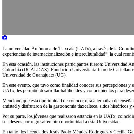
La universidad Autónoma de Tlaxcala (UATx), a través de la Coordin
experiencias de internacionalización e interculturalidad”, la cual reu
En esta ocasión, las instituciones participantes fueron: Univers
Colombia (UCALDAS); Fundación Universitaria Juan de Castellanos
Universidad de Guanajuato (UG).
En este evento, que tuvo como finalidad conocer sus percepciones y e
UATx, les permitió desarrollar habilidades y conocimientos para desem
Mencionó que esta oportunidad de conocer otra alternativa de enseñan
amistad y disfrutaron de la gastronomía tlaxcalteca, sitios históricos y 
Por su parte, los jóvenes que realizaron estancia en la UATx, coincidi
sus deseos por regresar en otra oportunidad a esta Universidad.
En tanto, los licenciados Jesús Paolo Méndez Rodríguez y Cecilia Garc