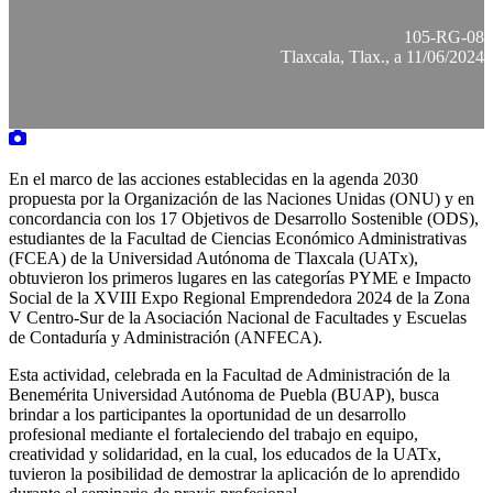
105-RG-08
Tlaxcala, Tlax., a 11/06/2024
En el marco de las acciones establecidas en la agenda 2030
propuesta por la Organización de las Naciones Unidas (ONU) y en
concordancia con los 17 Objetivos de Desarrollo Sostenible (ODS),
estudiantes de la Facultad de Ciencias Económico Administrativas
(FCEA) de la Universidad Autónoma de Tlaxcala (UATx),
obtuvieron los primeros lugares en las categorías PYME e Impacto
Social de la XVIII Expo Regional Emprendedora 2024 de la Zona
V Centro-Sur de la Asociación Nacional de Facultades y Escuelas
de Contaduría y Administración (ANFECA).
Esta actividad, celebrada en la Facultad de Administración de la
Benemérita Universidad Autónoma de Puebla (BUAP), busca
brindar a los participantes la oportunidad de un desarrollo
profesional mediante el fortaleciendo del trabajo en equipo,
creatividad y solidaridad, en la cual, los educados de la UATx,
tuvieron la posibilidad de demostrar la aplicación de lo aprendido