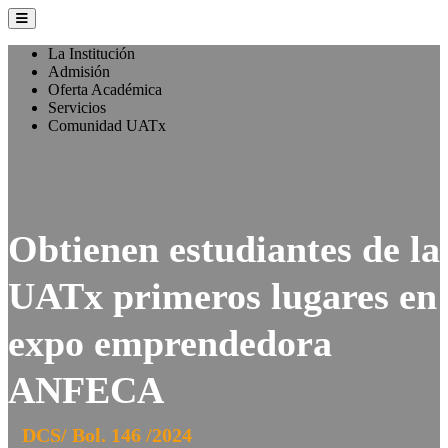
La Institución
Admisión
Oferta Académica
Servicios
Comunidad UATx
Obtienen estudiantes de la
UATx primeros lugares en
expo emprendedora
ANFECA
DCS/ Bol. 146 /2024