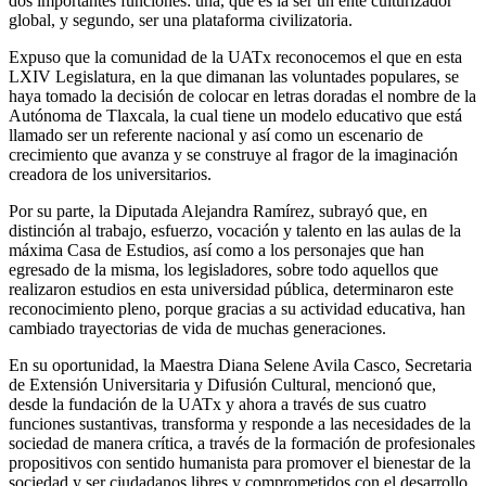
dos importantes funciones: una, que es la ser un ente culturizador
global, y segundo, ser una plataforma civilizatoria.
Expuso que la comunidad de la UATx reconocemos el que en esta
LXIV Legislatura, en la que dimanan las voluntades populares, se
haya tomado la decisión de colocar en letras doradas el nombre de la
Autónoma de Tlaxcala, la cual tiene un modelo educativo que está
llamado ser un referente nacional y así como un escenario de
crecimiento que avanza y se construye al fragor de la imaginación
creadora de los universitarios.
Por su parte, la Diputada Alejandra Ramírez, subrayó que, en
distinción al trabajo, esfuerzo, vocación y talento en las aulas de la
máxima Casa de Estudios, así como a los personajes que han
egresado de la misma, los legisladores, sobre todo aquellos que
realizaron estudios en esta universidad pública, determinaron este
reconocimiento pleno, porque gracias a su actividad educativa, han
cambiado trayectorias de vida de muchas generaciones.
En su oportunidad, la Maestra Diana Selene Avila Casco, Secretaria
de Extensión Universitaria y Difusión Cultural, mencionó que,
desde la fundación de la UATx y ahora a través de sus cuatro
funciones sustantivas, transforma y responde a las necesidades de la
sociedad de manera crítica, a través de la formación de profesionales
propositivos con sentido humanista para promover el bienestar de la
sociedad y ser ciudadanos libres y comprometidos con el desarrollo