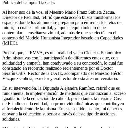
Pública del campus Tlaxcala.
Al hacer uso de la voz, el Maestro Mario Franz Subieta Zecua,
Director de Facultad, refirió que esta acción busca transformar los
espacios donde los alumnos se preparan para enfrentar los retos del
futuro, lo cual es primordial, ya que el equipamiento debe
contemplar la enseñanza virtual, además de que se efectúa en el
contexto del Modelo Humanista Integrador basado en Capacidades
(MHIC).
Precisó que, la EMVA, es una realidad ya en Ciencias Económico
Administrativas con la participación de diferentes entes que, con
solidaridad y empatía, han coadyuvado a su concreción, lo cual fue
constatado en recorrido realizado recientemente por el Doctor
Serafín Ortiz, Rector de la UATx, acompañado del Maestro Héctor
Vázquez Galicia, exrector y exdirector de esta área universitaria.
En su intervención, la Diputada Alejandra Ramírez, refirió que es
fundamental la implementación de medidas que conduzcan al acceso
igualitario de la educación de calidad, por lo tanto, la máxima Casa
de Estudios en la entidad, ha promovido dinámicas que contribuyen
al fortalecimiento de la misma. En este sentido, asentó, mi deber es
apoyar a la educación superior a través de este tipo de acciones
solidarias.