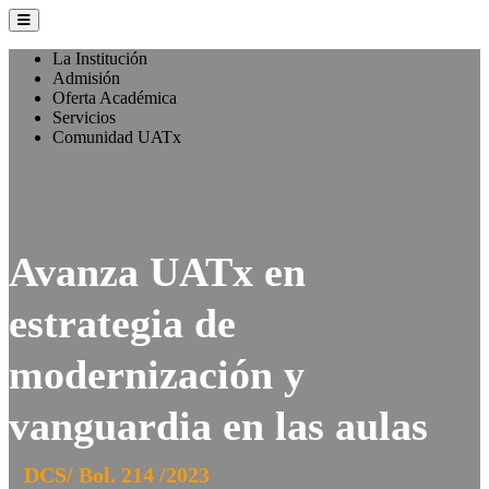
La Institución
Admisión
Oferta Académica
Servicios
Comunidad UATx
Avanza UATx en
estrategia de
modernización y
vanguardia en las aulas
DCS/ Bol. 214 /2023