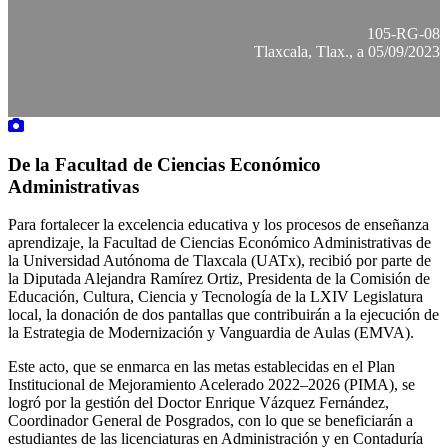
105-RG-08
Tlaxcala, Tlax., a 05/09/2023
De la Facultad de Ciencias Económico
Administrativas
Para fortalecer la excelencia educativa y los procesos de enseñanza
aprendizaje, la Facultad de Ciencias Económico Administrativas de
la Universidad Autónoma de Tlaxcala (UATx), recibió por parte de
la Diputada Alejandra Ramírez Ortiz, Presidenta de la Comisión de
Educación, Cultura, Ciencia y Tecnología de la LXIV Legislatura
local, la donación de dos pantallas que contribuirán a la ejecución de
la Estrategia de Modernización y Vanguardia de Aulas (EMVA).
Este acto, que se enmarca en las metas establecidas en el Plan
Institucional de Mejoramiento Acelerado 2022–2026 (PIMA), se
logró por la gestión del Doctor Enrique Vázquez Fernández,
Coordinador General de Posgrados, con lo que se beneficiarán a
estudiantes de las licenciaturas en Administración y en Contaduría