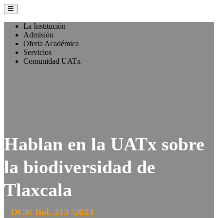
La Institución
Admisión
Oferta Académica
Servicios
Comunidad UATx
Hablan en la UATx sobre
la biodiversidad de
Tlaxcala
DCS/ Bol. 213 /2023