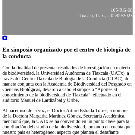
105-RG-08
Tlaxcala, Tlax., a 05/09/2023
En simposio organizado por el centro de biología de
la conducta
Con la finalidad de presentar resultados de investigación en materia
de biodiversidad, la Universidad Autónoma de Tlaxcala (UATx), a
través del Centro Tlaxcala de Biología de la Conducta (CTBC), de
manera conjunta con la Academia de Biodiversidad del Posgrado en
Ciencias Biológicas, llevaron a cabo el simposio “Aportes al
conocimiento de la biodiversidad de Tlaxcala”, efectuado en el
auditorio Manuel de Lardizábal y Uribe.
Al hacer uso de la voz, el Doctor Arturo Estrada Torres, a nombre
de la Doctora Margarita Martínez Gómez, Secretaria Académica,
mencionó que, la UATx se ha convertido en un punto clave para la
contribución del estudio de la biodiversidad, tomando en cuenta que
nuestro país es heterogéneo, aspecto que plantea el desafiante