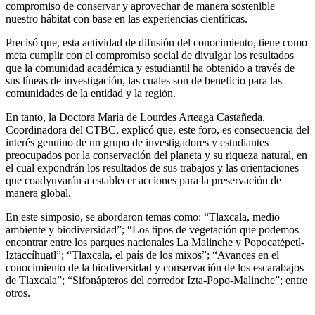
compromiso de conservar y aprovechar de manera sostenible
nuestro hábitat con base en las experiencias científicas.
Precisó que, esta actividad de difusión del conocimiento, tiene como
meta cumplir con el compromiso social de divulgar los resultados
que la comunidad académica y estudiantil ha obtenido a través de
sus líneas de investigación, las cuales son de beneficio para las
comunidades de la entidad y la región.
En tanto, la Doctora María de Lourdes Arteaga Castañeda,
Coordinadora del CTBC, explicó que, este foro, es consecuencia del
interés genuino de un grupo de investigadores y estudiantes
preocupados por la conservación del planeta y su riqueza natural, en
el cual expondrán los resultados de sus trabajos y las orientaciones
que coadyuvarán a establecer acciones para la preservación de
manera global.
En este simposio, se abordaron temas como: “Tlaxcala, medio
ambiente y biodiversidad”; “Los tipos de vegetación que podemos
encontrar entre los parques nacionales La Malinche y Popocatépetl-
Iztaccíhuatl”; “Tlaxcala, el país de los mixos”; “Avances en el
conocimiento de la biodiversidad y conservación de los escarabajos
de Tlaxcala”; “Sifonápteros del corredor Izta-Popo-Malinche”; entre
otros.