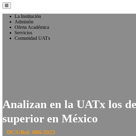
La Institución
Admisión
Oferta Académica
Servicios
Comunidad UATx
Analizan en la UATx los de
superior en México
DCS/Bol. 086/2023