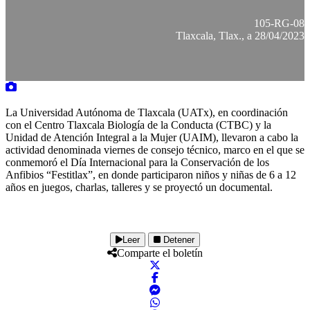
105-RG-08
Tlaxcala, Tlax., a 28/04/2023
La Universidad Autónoma de Tlaxcala (UATx), en coordinación
con el Centro Tlaxcala Biología de la Conducta (CTBC) y la
Unidad de Atención Integral a la Mujer (UAIM), llevaron a cabo la
actividad denominada viernes de consejo técnico, marco en el que se
conmemoró el Día Internacional para la Conservación de los
Anfibios “Festitlax”, en donde participaron niños y niñas de 6 a 12
años en juegos, charlas, talleres y se proyectó un documental.
Leer
Detener
Comparte el boletín