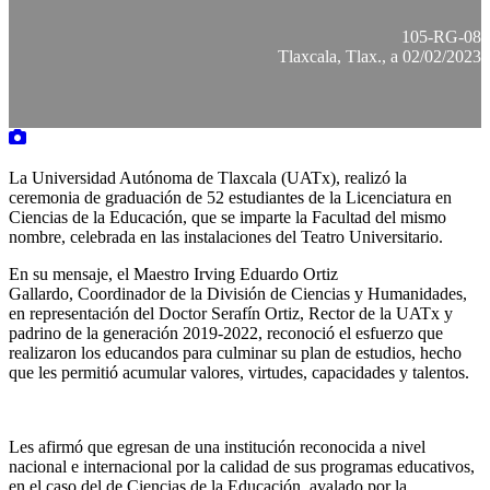
105-RG-08
Tlaxcala, Tlax., a 02/02/2023
La Universidad Autónoma de Tlaxcala (UATx), realizó la
ceremonia de graduación de 52 estudiantes de la Licenciatura en
Ciencias de la Educación, que se imparte la Facultad del mismo
nombre, celebrada en las instalaciones del Teatro Universitario.
En su mensaje, el Maestro Irving Eduardo Ortiz
Gallardo, Coordinador de la División de Ciencias y Humanidades,
en representación del Doctor Serafín Ortiz, Rector de la UATx y
padrino de la generación 2019-2022, reconoció el esfuerzo que
realizaron los educandos para culminar su plan de estudios, hecho
que les permitió acumular valores, virtudes, capacidades y talentos.
Les afirmó que egresan de una institución reconocida a nivel
nacional e internacional por la calidad de sus programas educativos,
en el caso del de Ciencias de la Educación, avalado por la