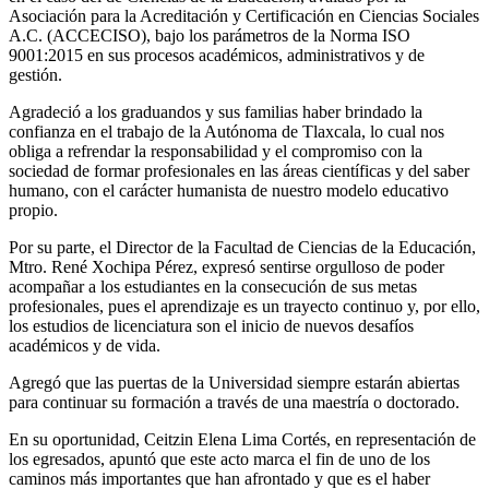
Asociación para la Acreditación y Certificación en Ciencias Sociales
A.C. (ACCECISO), bajo los parámetros de la Norma ISO
9001:2015 en sus procesos académicos, administrativos y de
gestión.
Agradeció a los graduandos y sus familias haber brindado la
confianza en el trabajo de la Autónoma de Tlaxcala, lo cual nos
obliga a refrendar la responsabilidad y el compromiso con la
sociedad de formar profesionales en las áreas científicas y del saber
humano, con el carácter humanista de nuestro modelo educativo
propio.
Por su parte, el Director de la Facultad de Ciencias de la Educación,
Mtro. René Xochipa Pérez, expresó sentirse orgulloso de poder
acompañar a los estudiantes en la consecución de sus metas
profesionales, pues el aprendizaje es un trayecto continuo y, por ello,
los estudios de licenciatura son el inicio de nuevos desafíos
académicos y de vida.
Agregó que las puertas de la Universidad siempre estarán abiertas
para continuar su formación a través de una maestría o doctorado.
En su oportunidad, Ceitzin Elena Lima Cortés, en representación de
los egresados, apuntó que este acto marca el fin de uno de los
caminos más importantes que han afrontado y que es el haber