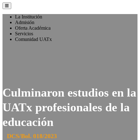
La Institución
Admisión
Oferta Académica
Servicios
Comunidad UATx
Culminaron estudios en la
UATx profesionales de la
educación
DCS/Bol. 018/2023