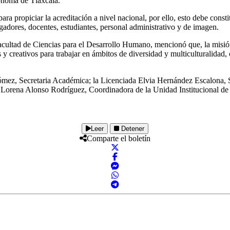
tónoma de Tlaxcala.
a propiciar la acreditación a nivel nacional, por ello, esto debe consti
adores, docentes, estudiantes, personal administrativo y de imagen.
ultad de Ciencias para el Desarrollo Humano, mencionó que, la misión d
s y creativos para trabajar en ámbitos de diversidad y multiculturalidad
ómez, Secretaria Académica; la Licenciada Elvia Hernández Escalona, S
 Lorena Alonso Rodríguez, Coordinadora de la Unidad Institucional de
Leer
Detener
Comparte el boletín