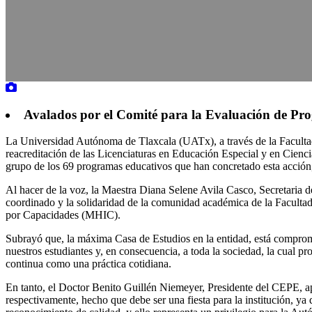
Avalados por el Comité para la Evaluación de Pr
La Universidad Autónoma de Tlaxcala (UATx), a través de la Facultad
reacreditación de las Licenciaturas en Educación Especial y en Cienc
grupo de los 69 programas educativos que han concretado esta acción, 
Al hacer de la voz, la Maestra Diana Selene Avila Casco, Secretaria de
coordinado y la solidaridad de la comunidad académica de la Facultad
por Capacidades (MHIC).
Subrayó que, la máxima Casa de Estudios en la entidad, está compromet
nuestros estudiantes y, en consecuencia, a toda la sociedad, la cual 
continua como una práctica cotidiana.
En tanto, el Doctor Benito Guillén Niemeyer, Presidente del CEPE, ap
respectivamente, hecho que debe ser una fiesta para la institución, y