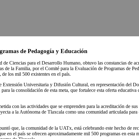
ogramas de Pedagogía y Educación
 de Ciencias para el Desarrollo Humano, obtuvo las constancias de acr
ias de la Familia, por el Comité para la Evaluación de Programas de Pe
de los mil 500 existentes en el país.
 Extensión Universitaria y Difusión Cultural, en representación del Doc
 para la consolidación de esta meta, que fortalece esta oferta educativ
ida con las actividades que se emprenden para la acreditación de sus li
proyecta a la Autónoma de Tlaxcala como una comunidad articulada para e
untó que, la comunidad de la UATx, está celebrando este hecho de recib
a que en el país se ofrecen aproximadamente mil 500 programas en esta m