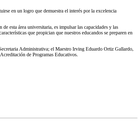
tuirse en un logro que demuestra el interés por la excelencia
e esta área universitaria, es impulsar las capacidades y las
, características que propician que nuestros educandos se preparen en
ecretaria Administrativa; el Maestro Irving Eduardo Ortiz Gallardo,
 Acreditación de Programas Educativos.