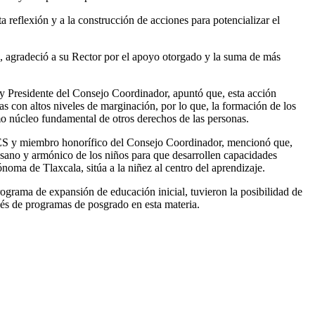
 reflexión y a la construcción de acciones para potencializar el
o, agradeció a su Rector por el apoyo otorgado y la suma de más
y Presidente del Consejo Coordinador, apuntó que, esta acción
las con altos niveles de marginación, por lo que, la formación de los
mo núcleo fundamental de otros derechos de las personas.
IES y miembro honorífico del Consejo Coordinador, mencionó que,
o sano y armónico de los niños para que desarrollen capacidades
noma de Tlaxcala, sitúa a la niñez al centro del aprendizaje.
ograma de expansión de educación inicial, tuvieron la posibilidad de
ravés de programas de posgrado en esta materia.