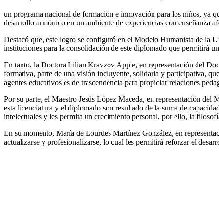
un programa nacional de formación e innovación para los niños, ya que,
desarrollo armónico en un ambiente de experiencias con enseñanza af
Destacó que, este logro se configuró en el Modelo Humanista de la Un
instituciones para la consolidación de este diplomado que permitirá u
En tanto, la Doctora Lilian Kravzov Apple, en representación del Do
formativa, parte de una visión incluyente, solidaria y participativa, q
agentes educativos es de trascendencia para propiciar relaciones ped
Por su parte, el Maestro Jesús López Maceda, en representación del
esta licenciatura y el diplomado son resultado de la suma de capacida
intelectuales y les permita un crecimiento personal, por ello, la filo
En su momento, María de Lourdes Martínez González, en representación
actualizarse y profesionalizarse, lo cual les permitirá reforzar el desa