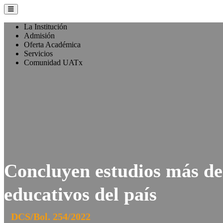
La Institución
Admisión
Oferta Académica
Servicios
Comunidad UATx
Concluyen estudios más de 
educativos del país
DCS/Bol. 254/2022