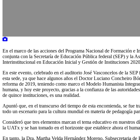
En el marco de las acciones del Programa Nacional de Formación e I
conjunta con la Secretaría de Educación Pública federal (SEP) y la 
Interinstitucional en Educación Inicial y Gestión de Instituciones 202
En este evento, celebrado en el auditorio José Vasconcelos de la SEP 
esta sede, ya que hace algunos años el Doctor Luciano Concheiro Bórqu
reforma de 2019, teniendo como marco el Modelo Humanista Integrador
humana, y hoy este proyecto, gracias a la confianza de las autoridades
de quince instituciones, es una realidad.
Apuntó que, en el transcurso del tiempo de esta encomienda, se fue tr
todo un escenario para la cultura mundial en materia de pedagogía par
Consideró que tres elementos marcan el tema educativo en nuestros días
la UATx y se han tomado en el horizonte que establece ahora el human
En tanto, la Dra. Martha Velda Hernández Moreno, Subsecretaria de 