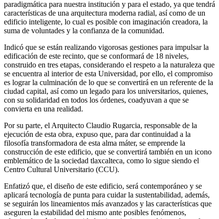
paradigmática para nuestra institución y para el estado, ya que tendrá
características de una arquitectura moderna radial, así como de un
edificio inteligente, lo cual es posible con imaginación creadora, la
suma de voluntades y la confianza de la comunidad.
Indicó que se están realizando vigorosas gestiones para impulsar la
edificación de este recinto, que se conformará de 18 niveles,
construido en tres etapas, considerando el respeto a la naturaleza que
se encuentra al interior de esta Universidad, por ello, el compromiso
es lograr la culminación de lo que se convertirá en un referente de la
ciudad capital, así como un legado para los universitarios, quienes,
con su solidaridad en todos los órdenes, coadyuvan a que se
convierta en una realidad.
Por su parte, el Arquitecto Claudio Rugarcia, responsable de la
ejecución de esta obra, expuso que, para dar continuidad a la
filosofía transformadora de esta alma máter, se emprende la
construcción de este edificio, que se convertirá también en un icono
emblemático de la sociedad tlaxcalteca, como lo sigue siendo el
Centro Cultural Universitario (CCU).
Enfatizó que, el diseño de este edificio, será contemporáneo y se
aplicará tecnología de punta para cuidar la sustentabilidad, además,
se seguirán los lineamientos más avanzados y las características que
aseguren la estabilidad del mismo ante posibles fenómenos,