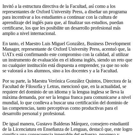
Invitó a la estructura directiva de la Facultad, así como a los
representantes de Oxford University Press, a diseñar un programa
para incentivar a los estudiantes a continuar con la cultura de
aprendizaje del inglés para que, al finalizar sus estudios, puedan
certificarse, los que les posibilite un desarrollo profesional más
amplio a nivel internacional.
En tanto, el Maestro Luis Miguel González, Business Development
Manager, representante de Oxford University Press, acentuó que, la
UATx está confirmando este compromiso con la calidad, al utilizar
un instrumento de evaluación en el idioma inglés, siendo un reto que
no cualquier institución está dispuesta a emprender, ya que no solo
se valorará a los alumnos, sino a los docentes y a la Facultad.
Por su parte, la Maestra Verónica González Quintos, Directora de la
Facultad de Filosofía y Letras, mencionó que, en la actualidad, se
requiere del dominio de un idioma y la lengua inglesa se lleva la
máxima demanda, por ser la lengua franca para comunicarse a nivel
mundial, lo que conlleva a buscar una certificación del dominio de
las competencias, tanto perceptivas como productivas para el
desarrollo personal y profesional.
De igual manera, Gustavo Balderas Márquez, consejero estudiantil
de la Licenciatura en Enseñanza de Lenguas, destacó que, este logro
significa una consecuencia innegable del esfuerzo, progreso y