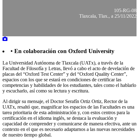
105-RG-08
Tlaxcala, Tlax., a 25/11/2022
• En colaboración con Oxford University
La Universidad Autónoma de Tlaxcala (UATx), a través de la
Facultad de Filosofía y Letras, llevó a cabo el acto de develación de
placas del “Oxford Test Center” y del “Oxford Quality Center”,
espacios con los que se estará en condiciones de certificar las
competencias y habilidades de los estudiantes, tales como el hablarlo
y escucharlo, así como su lectura y escritura.
Al dirigir su mensaje, el Doctor Serafín Ortiz Ortiz, Rector de la
UATx, resaltó que, magnificar los espacios de las Facultades es una
tarea prioritaria de esta administración y, con estos centros para la
certificación en el idioma inglés, se destaca la evaluación y
capacidad de comprender y comunicarse de manera efectiva, ante un
contexto en el que es necesario adaptarnos a las nuevas necesidades
de nuestro tiempo global.