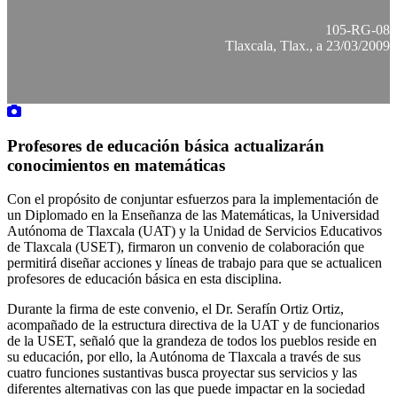
105-RG-08
Tlaxcala, Tlax., a 23/03/2009
Profesores de educación básica actualizarán
conocimientos en matemáticas
Con el propósito de conjuntar esfuerzos para la implementación de
un Diplomado en la Enseñanza de las Matemáticas, la Universidad
Autónoma de Tlaxcala (UAT) y la Unidad de Servicios Educativos
de Tlaxcala (USET), firmaron un convenio de colaboración que
permitirá diseñar acciones y líneas de trabajo para que se actualicen
profesores de educación básica en esta disciplina.
Durante la firma de este convenio, el Dr. Serafín Ortiz Ortiz,
acompañado de la estructura directiva de la UAT y de funcionarios
de la USET, señaló que la grandeza de todos los pueblos reside en
su educación, por ello, la Autónoma de Tlaxcala a través de sus
cuatro funciones sustantivas busca proyectar sus servicios y las
diferentes alternativas con las que puede impactar en la sociedad