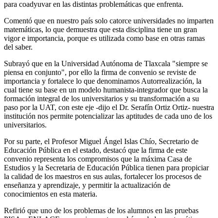
para coadyuvar en las distintas problemáticas que enfrenta.
Comentó que en nuestro país solo catorce universidades no imparten
matemáticas, lo que demuestra que esta disciplina tiene un gran
vigor e importancia, porque es utilizada como base en otras ramas
del saber.
Subrayó que en la Universidad Autónoma de Tlaxcala "siempre se
piensa en conjunto", por ello la firma de convenio se reviste de
importancia y fortalece lo que denominamos Autorrealización, la
cual tiene su base en un modelo humanista-integrador que busca la
formación integral de los universitarios y su transformación a su
paso por la UAT, con este eje -dijo el Dr. Serafín Ortiz Ortiz- nuestra
institución nos permite potencializar las aptitudes de cada uno de los
universitarios.
Por su parte, el Profesor Miguel Ángel Islas Chío, Secretario de
Educación Pública en el estado, destacó que la firma de este
convenio representa los compromisos que la máxima Casa de
Estudios y la Secretaria de Educación Pública tienen para propiciar
la calidad de los maestros en sus aulas, fortalecer los procesos de
enseñanza y aprendizaje, y permitir la actualización de
conocimientos en esta materia.
Refirió que uno de los problemas de los alumnos en las pruebas