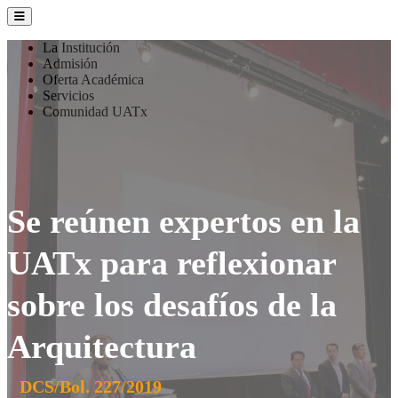
La Institución
Admisión
Oferta Académica
Servicios
Comunidad UATx
Se reúnen expertos en la
UATx para reflexionar
sobre los desafíos de la
Arquitectura
DCS/Bol. 227/2019