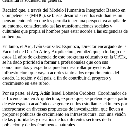
demanda la sociedad en general.
Recalcó que, a través del Modelo Humanista Integrador Basado en
Competencias (MHIC), se busca desarrollar en los estudiantes un
pensamiento crítico que les permita tener una perspectiva amplia de
su entorno, considerando así las transformaciones sociales y
culturales que propia el hombre para estar acorde a las exigencias de
su tiempo.
En tanto, el Arq. Iván González Espinoza, Director encargado de la
Facultad de Diseño Arte y Arquitectura, enfatizó que, a lo largo de
estos 11 años de existencia de este programa educativo en la UATx,
se ha dado prioridad a formar a profesionales que con sus
conocimientos y experticia puedan desarrollar proyectos de
infraestructura que vayan acordes tanto a los requerimientos del
estado, la región y del país, a fin de contribuir al progreso y
crecimiento en este rubro.
Por su parte, el Arq. Adán Israel Lobatón Ordoñez, Coordinador de
la Licenciatura en Arquitectura, expuso que, se pretende que a partir
de este espacio académico se genere en los estudiantes el interés por
incorporarse en diversas propuestas de investigación, que lleven a
proponer políticas de crecimiento en infraestructura, con una visión
de las prioridades y desafíos de los diferentes sectores de la
población y de los fenómenos naturales.