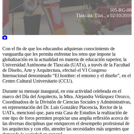
105-RG-08
Tlaxcala, Tlax., a 02/10/2019
Con el fin de que los educandos adquieran conocimiento de
vanguardia que les permita enfrentar los retos que impone la
globalización en la actualidad en materia de educación superior, la
Universidad Autónoma de Tlaxcala (UATx), a través de la Facultad
de Diseño, Arte y Arquitectura, efectuó el VI Congreso
Internacional denominado “El hombre: el entorno y el diseño”, en el
Centro Cultural Universitario (CCU).
Durante su mensaje inaugural, en esta actividad celebrada en el
marco del Día del Arquitecto, la Mtra. Alejandra Velázquez Orozco,
Coordinadora de la División de Ciencias Sociales y Administrativas,
en representación del Dr. Luis González Placencia, Rector de la
UATx, mencionó que, para esta Casa de Estudios la realización de
este tipo de foros permiten propiciar una amplia reflexión acerca de
las diversas disciplinas que enriquecen el desempeño profesional de
los arquitectos y con ello, atender las necesidades más urgentes que