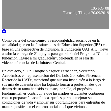
105-RG-08
Tlaxcala, Tlax., a 20/09/2019
Como parte del compromiso y responsabilidad social que en la
actualidad ejercen las Instituciones de Educación Superior (IES) con
base en una perspectiva de inclusión, la Fundación UAT A.C., llevo
a cabo la entrega de 21 apoyos para guardería del Programa “Con la
fundación llegare a mi graduación”, celebrada en la sala de
videoconferencias de la Infoteca Central.
En este acto, el Dr. Enrique Vázquez Fernández, Secretario
Académico, en representación del Dr. Luis González Placencia,
Rector de la UATx, mencionó que nuestra Institución a lo largo de
sus más de cuarenta años ha logrado formar a profesionales que
dentro de su rama han sido exitosos, por ello, el propósito
fundamental, es contribuir a que las madres estudiantes continúen
con su preparación académica, que les permita mejorar sus
condiciones de vida y ampliar sus oportunidades para enfrentar de
manera positiva en el entorno social en el que vivimos.