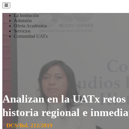
La Institución
Admisión
Oferta Académica
Servicios
Comunidad UATx
Analizan en la UATx retos 
historia regional e inmedia
DCS/Bol. 212/2019