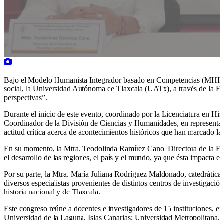
Bajo el Modelo Humanista Integrador basado en Competencias (MHIC)
social, la Universidad Autónoma de Tlaxcala (UATx), a través de la Fac
perspectivas”.
Durante el inicio de este evento, coordinado por la Licenciatura en H
Coordinador de la División de Ciencias y Humanidades, en representaci
actitud crítica acerca de acontecimientos históricos que han marcado
En su momento, la Mtra. Teodolinda Ramírez Cano, Directora de la Facu
el desarrollo de las regiones, el país y el mundo, ya que ésta impacta e
Por su parte, la Mtra. María Juliana Rodríguez Maldonado, catedrática 
diversos especialistas provenientes de distintos centros de investigaci
historia nacional y de Tlaxcala.
Este congreso reúne a docentes e investigadores de 15 instituciones,
Universidad de la Laguna, Islas Canarias; Universidad Metropolita