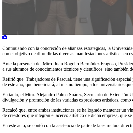
Continuando con la concreción de alianzas estratégicas, la Universi
con el objetivo de difundir las diversas manifestaciones artísticas en e
Ante la presencia del Mtro. Juan Rogelio Bermúdez Fragoso, Presiden
a sus alumnos de conocimientos técnicos y científicos, sino también d
Refirió que, Trabajadores de Pascual, tiene una significación especia
de este año, que beneficiará, al mismo tiempo, a los universitarios que s
En tanto, el Mtro. Alejandro Palma Suárez, Secretario de Extensión Uni
divulgación y promoción de las variadas expresiones artísticas, como e
Recalcó que, entre ambas instituciones, se ha logrado mantener un vínc
de creadores que integran el acervo artístico de dicha empresa, que se e
En este acto, se contó con la asistencia de parte de la estructura di