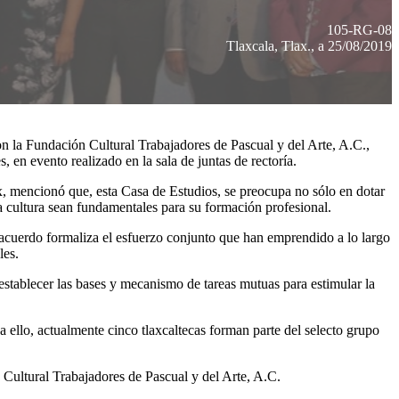
105-RG-08
Tlaxcala, Tlax., a 25/08/2019
 la Fundación Cultural Trabajadores de Pascual y del Arte, A.C.,
, en evento realizado en la sala de juntas de rectoría.
, mencionó que, esta Casa de Estudios, se preocupa no sólo en dotar
a cultura sean fundamentales para su formación profesional.
e acuerdo formaliza el esfuerzo conjunto que han emprendido a lo largo
les.
 establecer las bases y mecanismo de tareas mutuas para estimular la
a ello, actualmente cinco tlaxcaltecas forman parte del selecto grupo
n Cultural Trabajadores de Pascual y del Arte, A.C.