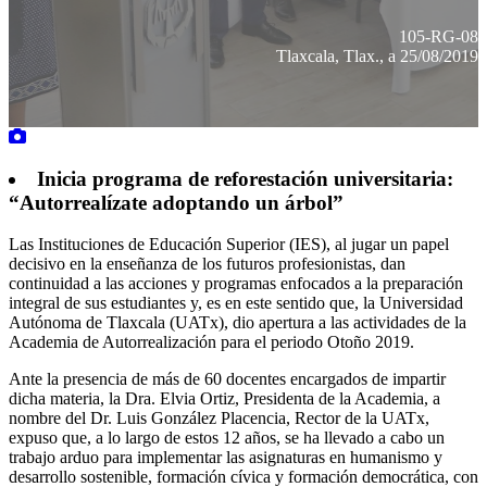
105-RG-08
Tlaxcala, Tlax., a 25/08/2019
Inicia programa de reforestación universitaria:
“Autorrealízate adoptando un árbol”
Las Instituciones de Educación Superior (IES), al jugar un papel
decisivo en la enseñanza de los futuros profesionistas, dan
continuidad a las acciones y programas enfocados a la preparación
integral de sus estudiantes y, es en este sentido que, la Universidad
Autónoma de Tlaxcala (UATx), dio apertura a las actividades de la
Academia de Autorrealización para el periodo Otoño 2019.
Ante la presencia de más de 60 docentes encargados de impartir
dicha materia, la Dra. Elvia Ortiz, Presidenta de la Academia, a
nombre del Dr. Luis González Placencia, Rector de la UATx,
expuso que, a lo largo de estos 12 años, se ha llevado a cabo un
trabajo arduo para implementar las asignaturas en humanismo y
desarrollo sostenible, formación cívica y formación democrática, con