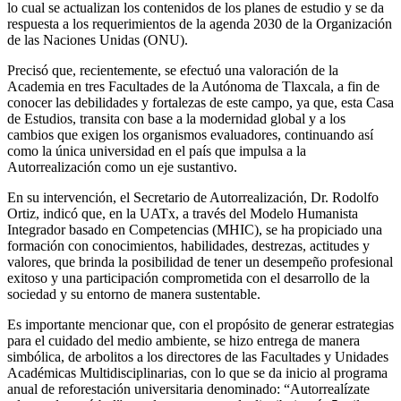
lo cual se actualizan los contenidos de los planes de estudio y se da
respuesta a los requerimientos de la agenda 2030 de la Organización
de las Naciones Unidas (ONU).
Precisó que, recientemente, se efectuó una valoración de la
Academia en tres Facultades de la Autónoma de Tlaxcala, a fin de
conocer las debilidades y fortalezas de este campo, ya que, esta Casa
de Estudios, transita con base a la modernidad global y a los
cambios que exigen los organismos evaluadores, continuando así
como la única universidad en el país que impulsa a la
Autorrealización como un eje sustantivo.
En su intervención, el Secretario de Autorrealización, Dr. Rodolfo
Ortiz, indicó que, en la UATx, a través del Modelo Humanista
Integrador basado en Competencias (MHIC), se ha propiciado una
formación con conocimientos, habilidades, destrezas, actitudes y
valores, que brinda la posibilidad de tener un desempeño profesional
exitoso y una participación comprometida con el desarrollo de la
sociedad y su entorno de manera sustentable.
Es importante mencionar que, con el propósito de generar estrategias
para el cuidado del medio ambiente, se hizo entrega de manera
simbólica, de arbolitos a los directores de las Facultades y Unidades
Académicas Multidisciplinarias, con lo que se da inicio al programa
anual de reforestación universitaria denominado: “Autorrealízate