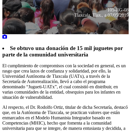
105-RG-08
Tlaxcala, Tlax., a 07/05/2019
Se obtuvo una donación de 15 mil juguetes por
parte de la comunidad universitaria
El cumplimiento de compromisos con la sociedad en general, es un
rasgo que crea lazos de confianza y solidaridad, por ello, la
Universidad Autónoma de Tlaxcala (UATx), a través de la
Secretaría de Autorrealización, llevó a cabo el programa
denominado “Jugueti-UATx”, el cual consistió en distribuir, en
varias comunidades de la entidad, obsequios para los infantes en
situación de vulnerabilidad.
Al respecto, el Dr. Rodolfo Ortiz, titular de dicha Secretaría, destacó
que, en la Autónoma de Tlaxcala, se practican valores que están
enmarcados en el Modelo Humanista Integrador basado en
Competencias (MHIC), hecho que fomenta a la comunidad
universitaria para que se integre, de manera entusiasta y decidida, a