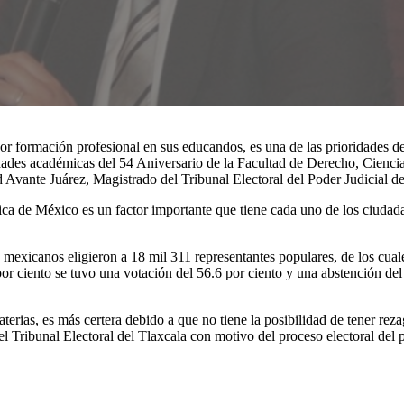
formación profesional en sus educandos, es una de las prioridades de l
es académicas del 54 Aniversario de la Facultad de Derecho, Ciencias 
 Avante Juárez, Magistrado del Tribunal Electoral del Poder Judicial de
tica de México es un factor importante que tiene cada uno de los ciudada
mexicanos eligieron a 18 mil 311 representantes populares, de los cual
por ciento se tuvo una votación del 56.6 por ciento y una abstención del
erias, es más certera debido a que no tiene la posibilidad de tener rezago
el Tribunal Electoral del Tlaxcala con motivo del proceso electoral de