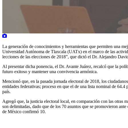
La generación de conocimientos y herramientas que permiten una mejor 
Universidad Autónoma de Tlaxcala (UATx) en el marco de las actividad
lecciones de las elecciones de 2018”, que dictó el Dr. Alejandro David
Al presentar dicha ponencia, el Dr. Avante Juárez, recalcó que la polí
futuro exitoso y mantener una convivencia armónica.
Mencionó que, en la pasada jornada electoral de 2018, los ciudadanos 
entidades federativas; proceso en que el de una lista nominal de 64.4 
país.
Agregó que, la justicia electoral local, en comparación con las otras mat
son delimitadas, dado que de los 70 asuntos que se promovieron ante 
de México confirmó 10.