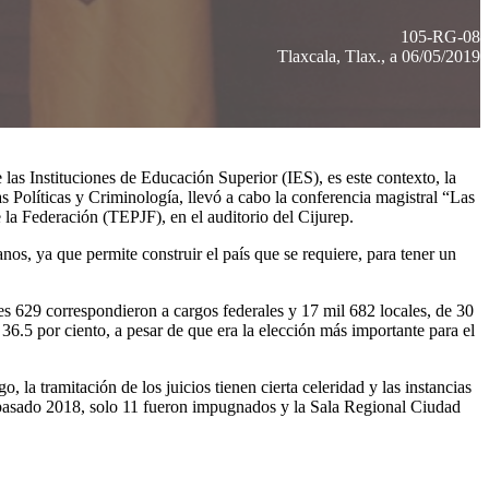
105-RG-08
Tlaxcala, Tlax., a 06/05/2019
as Instituciones de Educación Superior (IES), es este contexto, la
Políticas y Criminología, llevó a cabo la conferencia magistral “Las
 la Federación (TEPJF), en el auditorio del Cijurep.
nos, ya que permite construir el país que se requiere, para tener un
es 629 correspondieron a cargos federales y 17 mil 682 locales, de 30
 36.5 por ciento, a pesar de que era la elección más importante para el
, la tramitación de los juicios tienen cierta celeridad y las instancias
l pasado 2018, solo 11 fueron impugnados y la Sala Regional Ciudad