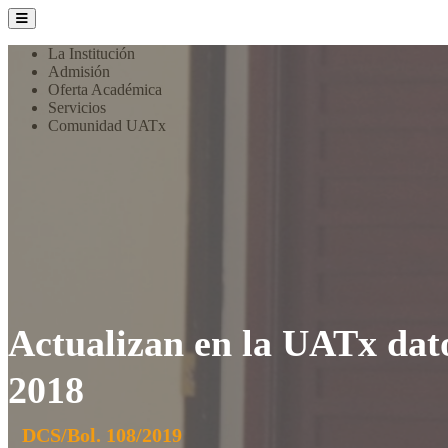
La Institución
Admisión
Oferta Académica
Servicios
Comunidad UATx
Actualizan en la UATx dato
2018
DCS/Bol. 108/2019