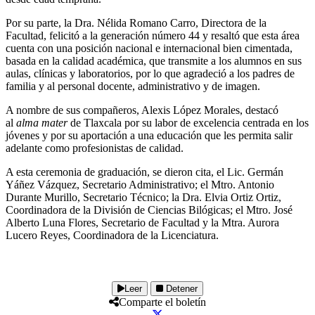
Por su parte, la Dra. Nélida Romano Carro, Directora de la
Facultad, felicitó a la generación número 44 y resaltó que esta área
cuenta con una posición nacional e internacional bien cimentada,
basada en la calidad académica, que transmite a los alumnos en sus
aulas, clínicas y laboratorios, por lo que agradeció a los padres de
familia y al personal docente, administrativo y de imagen.
A nombre de sus compañeros, Alexis López Morales, destacó
al
alma mater
de Tlaxcala por su labor de excelencia centrada en los
jóvenes y por su aportación a una educación que les permita salir
adelante como profesionistas de calidad.
A esta ceremonia de graduación, se dieron cita, el Lic. Germán
Yáñez Vázquez, Secretario Administrativo; el Mtro. Antonio
Durante Murillo, Secretario Técnico; la Dra. Elvia Ortiz Ortiz,
Coordinadora de la División de Ciencias Bilógicas; el Mtro. José
Alberto Luna Flores, Secretario de Facultad y la Mtra. Aurora
Lucero Reyes, Coordinadora de la Licenciatura.
Leer
Detener
Comparte el boletín