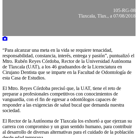
105-RG-08
Tlaxcala, Tlax., a 07/08/2018
“Para alcanzar una meta en la vida se requiere tenacidad,
responsabilidad, constancia, interés, entrega y pasión”, puntualizó el
Mtro. Rubén Reyes Córdoba, Rector de la Universidad Autónoma
de Tlaxcala (UAT), a los 46 graduandos de la Licenciatura en
Cirujano Dentista que se imparte en la Facultad de Odontología de
esta Casa de Estudios.
El Mtro. Reyes Córdoba precisó que, la UAT, tiene el reto de
preparar a profesionales competitivos con conocimientos de
vanguardia, con el fin de egresar a odontólogos capaces de
responder a las exigencias de salud bucal que demanda nuestra
sociedad.
El Rector de la Autónoma de Tlaxcala los exhortó a que ejerzan su
carrera con compromiso y un gran sentido humano, para contribuir
al desarrollo de diversas alternativas para el cuidado de la población
desde edad temprana.