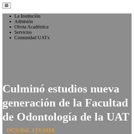
La Institución
Admisión
Oferta Académica
Servicios
Comunidad UATx
Culminó estudios nueva
generación de la Facultad
de Odontología de la UAT
DCS/Bol. 123/2018