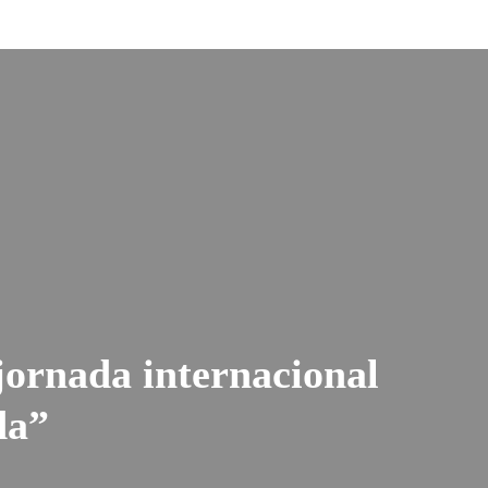
ornada internacional
da”