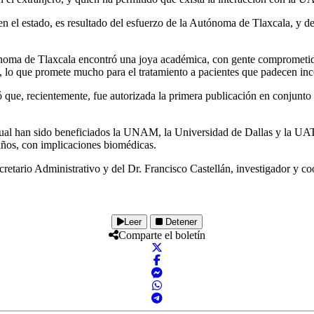
en el estado, es resultado del esfuerzo de la Autónoma de Tlaxcala, y de 
oma de Tlaxcala encontró una joya académica, con gente comprometida,
 lo que promete mucho para el tratamiento a pacientes que padecen incont
, recientemente, fue autorizada la primera publicación en conjunto de
l cual han sido beneficiados la UNAM, la Universidad de Dallas y la UA
 años, con implicaciones biomédicas.
etario Administrativo y del Dr. Francisco Castellán, investigador y co
Leer
Detener
Comparte el boletín