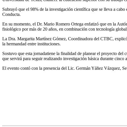
Subrayó que el 98% de la investigación científica que se lleva a cabo 
Conducta.
En su momento, el Dr. Mario Romero Ortega enfatizó que en la Autón
fisiológico por más de 20 años, en combinación con tecnología global,
La Dra. Margarita Martínez Gómez, Coordinadora del CTBC, explicó que
la hermandad entre instituciones.
Sostuvo que esta jornadatiene la finalidad de planear el proyecto de
que servirá para seguir realizando investigación básica durante cinco
El evento contó con la presencia del Lic. Germán Yáñez Vázquez, Secr