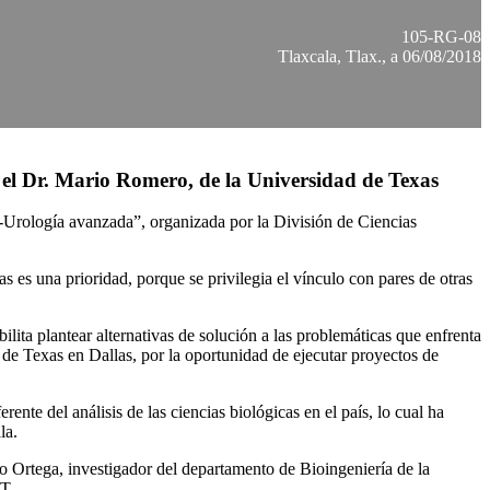
105-RG-08
Tlaxcala, Tlax., a 06/08/2018
 el Dr. Mario Romero, de la Universidad de Texas
Urología avanzada”, organizada por la División de Ciencias
 es una prioridad, porque se privilegia el vínculo con pares de otras
ilita plantear alternativas de solución a las problemáticas que enfrenta
de Texas en Dallas, por la oportunidad de ejecutar proyectos de
te del análisis de las ciencias biológicas en el país, lo cual ha
la.
o Ortega, investigador del departamento de Bioingeniería de la
AT.