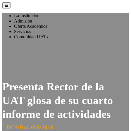
La Institución
Admisión
Oferta Académica
Servicios
Comunidad UATx
Presenta Rector de la
UAT glosa de su cuarto
informe de actividades
DCS/Bol. 048/2018