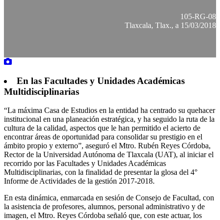
105-RG-08
Tlaxcala, Tlax., a 15/03/2018
En las Facultades y Unidades Académicas
Multidisciplinarias
“La máxima Casa de Estudios en la entidad ha centrado su quehacer
institucional en una planeación estratégica, y ha seguido la ruta de la
cultura de la calidad, aspectos que le han permitido el acierto de
encontrar áreas de oportunidad para consolidar su prestigio en el
ámbito propio y externo”, aseguró el Mtro. Rubén Reyes Córdoba,
Rector de la Universidad Autónoma de Tlaxcala (UAT), al iniciar el
recorrido por las Facultades y Unidades Académicas
Multidisciplinarias, con la finalidad de presentar la glosa del 4°
Informe de Actividades de la gestión 2017-2018.
En esta dinámica, enmarcada en sesión de Consejo de Facultad, con
la asistencia de profesores, alumnos, personal administrativo y de
imagen, el Mtro. Reyes Córdoba señaló que, con este actuar, los