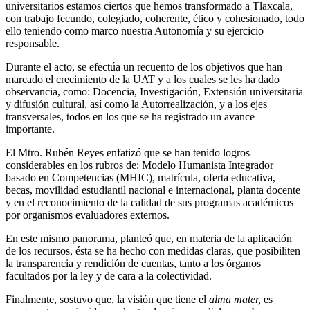
universitarios estamos ciertos que hemos transformado a Tlaxcala,
con trabajo fecundo, colegiado, coherente, ético y cohesionado, todo
ello teniendo como marco nuestra Autonomía y su ejercicio
responsable.
Durante el acto, se efectúa un recuento de los objetivos que han
marcado el crecimiento de la UAT y a los cuales se les ha dado
observancia, como: Docencia, Investigación, Extensión universitaria
y difusión cultural, así como la Autorrealización, y a los ejes
transversales, todos en los que se ha registrado un avance
importante.
El Mtro. Rubén Reyes enfatizó que se han tenido logros
considerables en los rubros de: Modelo Humanista Integrador
basado en Competencias (MHIC), matrícula, oferta educativa,
becas, movilidad estudiantil nacional e internacional, planta docente
y en el reconocimiento de la calidad de sus programas académicos
por organismos evaluadores externos.
En este mismo panorama, planteó que, en materia de la aplicación
de los recursos, ésta se ha hecho con medidas claras, que posibiliten
la transparencia y rendición de cuentas, tanto a los órganos
facultados por la ley y de cara a la colectividad.
Finalmente, sostuvo que, la visión que tiene el
alma mater,
es