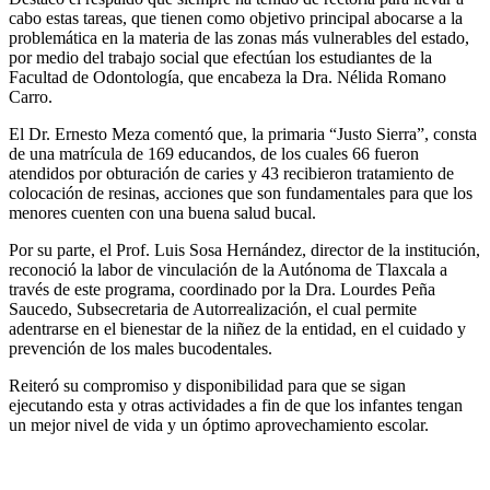
cabo estas tareas, que tienen como objetivo principal abocarse a la
problemática en la materia de las zonas más vulnerables del estado,
por medio del trabajo social que efectúan los estudiantes de la
Facultad de Odontología, que encabeza la Dra. Nélida Romano
Carro.
El Dr. Ernesto Meza comentó que, la primaria “Justo Sierra”, consta
de una matrícula de 169 educandos, de los cuales 66 fueron
atendidos por obturación de caries y 43 recibieron tratamiento de
colocación de resinas, acciones que son fundamentales para que los
menores cuenten con una buena salud bucal.
Por su parte, el Prof. Luis Sosa Hernández, director de la institución,
reconoció la labor de vinculación de la Autónoma de Tlaxcala a
través de este programa, coordinado por la Dra. Lourdes Peña
Saucedo, Subsecretaria de Autorrealización, el cual permite
adentrarse en el bienestar de la niñez de la entidad, en el cuidado y
prevención de los males bucodentales.
Reiteró su compromiso y disponibilidad para que se sigan
ejecutando esta y otras actividades a fin de que los infantes tengan
un mejor nivel de vida y un óptimo aprovechamiento escolar.