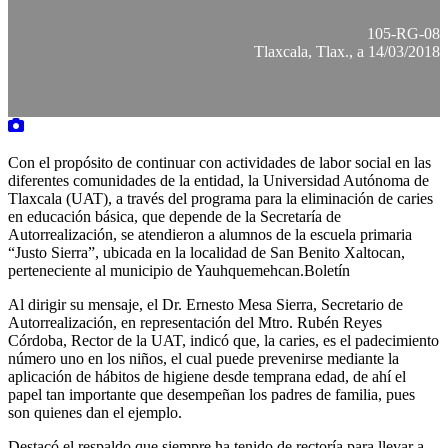
105-RG-08
Tlaxcala, Tlax., a 14/03/2018
Con el propósito de continuar con actividades de labor social en las
diferentes comunidades de la entidad, la Universidad Autónoma de
Tlaxcala (UAT), a través del programa para la eliminación de caries
en educación básica, que depende de la Secretaría de
Autorrealización, se atendieron a alumnos de la escuela primaria
“Justo Sierra”, ubicada en la localidad de San Benito Xaltocan,
perteneciente al municipio de Yauhquemehcan.Boletín
Al dirigir su mensaje, el Dr. Ernesto Mesa Sierra, Secretario de
Autorrealización, en representación del Mtro. Rubén Reyes
Córdoba, Rector de la UAT, indicó que, la caries, es el padecimiento
número uno en los niños, el cual puede prevenirse mediante la
aplicación de hábitos de higiene desde temprana edad, de ahí el
papel tan importante que desempeñan los padres de familia, pues
son quienes dan el ejemplo.
Destacó el respaldo que siempre ha tenido de rectoría para llevar a