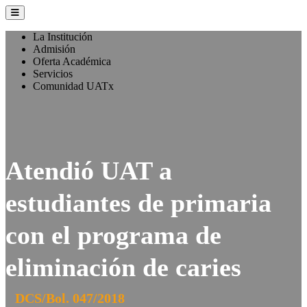
La Institución
Admisión
Oferta Académica
Servicios
Comunidad UATx
Atendió UAT a
estudiantes de primaria
con el programa de
eliminación de caries
DCS/Bol. 047/2018