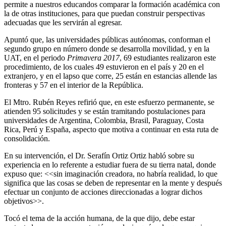
permite a nuestros educandos comparar la formación académica con
la de otras instituciones, para que puedan construir perspectivas
adecuadas que les servirán al egresar.
Apuntó que, las universidades públicas autónomas, conforman el
segundo grupo en número donde se desarrolla movilidad, y en la
UAT, en el periodo
Primavera 2017
, 69 estudiantes realizaron este
procedimiento, de los cuales 49 estuvieron en el país y 20 en el
extranjero, y en el lapso que corre, 25 están en estancias allende las
fronteras y 57 en el interior de la República.
El Mtro. Rubén Reyes refirió que, en este esfuerzo permanente, se
atienden 95 solicitudes y se están tramitando postulaciones para
universidades de Argentina, Colombia, Brasil, Paraguay, Costa
Rica, Perú y España, aspecto que motiva a continuar en esta ruta de
consolidación.
En su intervención, el Dr. Serafín Ortiz Ortiz habló sobre su
experiencia en lo referente a estudiar fuera de su tierra natal, donde
expuso que: <<sin imaginación creadora, no habría realidad, lo que
significa que las cosas se deben de representar en la mente y después
efectuar un conjunto de acciones direccionadas a lograr dichos
objetivos>>.
Tocó el tema de la acción humana, de la que dijo, debe estar