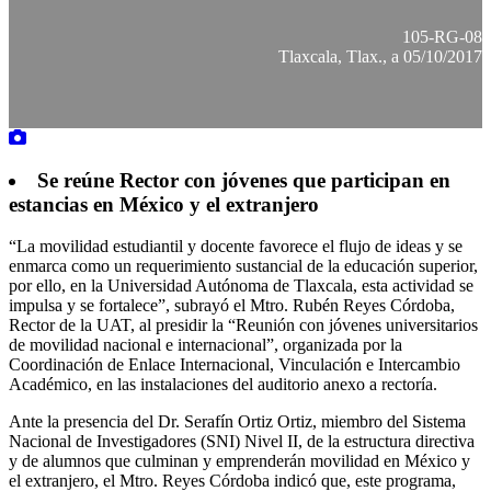
105-RG-08
Tlaxcala, Tlax., a 05/10/2017
Se reúne Rector con jóvenes que participan en
estancias en México y el extranjero
“La movilidad estudiantil y docente favorece el flujo de ideas y se
enmarca como un requerimiento sustancial de la educación superior,
por ello, en la Universidad Autónoma de Tlaxcala, esta actividad se
impulsa y se fortalece”, subrayó el Mtro. Rubén Reyes Córdoba,
Rector de la UAT, al presidir la “Reunión con jóvenes universitarios
de movilidad nacional e internacional”, organizada por la
Coordinación de Enlace Internacional, Vinculación e Intercambio
Académico, en las instalaciones del auditorio anexo a rectoría.
Ante la presencia del Dr. Serafín Ortiz Ortiz, miembro del Sistema
Nacional de Investigadores (SNI) Nivel II, de la estructura directiva
y de alumnos que culminan y emprenderán movilidad en México y
el extranjero, el Mtro. Reyes Córdoba indicó que, este programa,