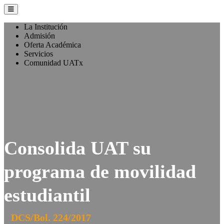
La Institución
Admisión
Oferta Académica
Servicios
Comunidad UATx
Consolida UAT su
programa de movilidad
estudiantil
DCS/Bol. 224/2017